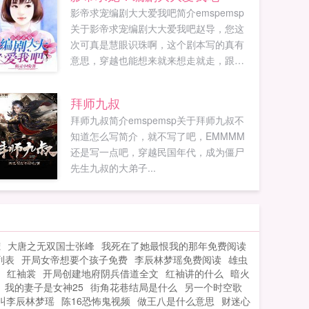
影帝求宠编剧大大爱我吧简介emspemsp
关于影帝求宠编剧大大爱我吧赵导，您这
次可真是慧眼识珠啊，这个剧本写的真有
意思，穿越也能想来就来想走就走，跟坐
时光机一样，这个女主可真厉害！编剧的
脑洞也真够大的！那是，这个剧本可是真
拜师九叔
人真事...
拜师九叔简介emspemsp关于拜师九叔不
知道怎么写简介，就不写了吧，EMMMM
还是写一点吧，穿越民国年代，成为僵尸
先生九叔的大弟子...
宠
大唐之无双国士张峰
我死在了她最恨我的那年免费阅读
列表
开局女帝想要个孩子免费
李辰林梦瑶免费阅读
雄虫
红袖裳
开局创建地府阴兵借道全文
红袖讲的什么
暗火
我的妻子是女神25
街角花巷结局是什么
另一个时空歌
叫李辰林梦瑶
陈16恐怖鬼视频
做王八是什么意思
财迷心