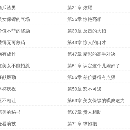
 痛斥渣男
第31章 炫耀
 美女保镖的气场
第35章 惊艳亮相
 价值不菲的奖励
第39章 反击的大招
 爱得无可救药
第43章 惊人的口才
 胸有成竹
第47章 精彩的高手对决
 这美女不能招惹
第51章 认定这个儿媳妇了
 狂献殷勤
第55章 差价赚得有点狠
 举杯庆祝
第59章 怒不可遏
 互不相让
第63章 美女保镖的飒爽魅力
 完美的秘书
第67章 贵人相助
 全看演技
第71章 求抱抱