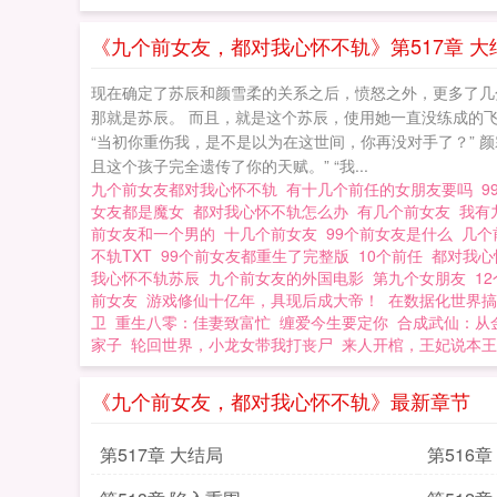
《九个前女友，都对我心怀不轨》第517章 大
现在确定了苏辰和颜雪柔的关系之后，愤怒之外，更多了几
那就是苏辰。 而且，就是这个苏辰，使用她一直没练成的飞
“当初你重伤我，是不是以为在这世间，你再没对手了？” 
且这个孩子完全遗传了你的天赋。” “我...
九个前女友都对我心怀不轨
有十几个前任的女朋友要吗
9
女友都是魔女
都对我心怀不轨怎么办
有几个前女友
我有
前女友和一个男的
十几个前女友
99个前女友是什么
几个
不轨TXT
99个前女友都重生了完整版
10个前任
都对我心
我心怀不轨苏辰
九个前女友的外国电影
第九个女朋友
1
前女友
游戏修仙十亿年，具现后成大帝！
在数据化世界搞
卫
重生八零：佳妻致富忙
缠爱今生要定你
合成武仙：从
家子
轮回世界，小龙女带我打丧尸
来人开棺，王妃说本王
《九个前女友，都对我心怀不轨》最新章节
第517章 大结局
第516