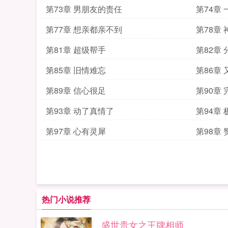
第73章 男朋友的责任
第74章
第77章 想亲都亲不到
第78章
第81章 超级帮手
第82章
第85章 旧情难忘
第86章
第89章 信心很足
第90章
第93章 动了真情了
第94章
第97章 心有灵犀
第98章
热门小说推荐
盛世贵女之王牌相师