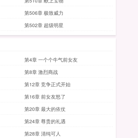
第510章 献上宝物
第506章 极致威力
第502章 超级明星
第4章 一个个牛气前女友
第8章 激烈商战
第12章 竞争正式开始
第16章 前女友怒了
第20章 最大的依仗
第24章 尊贵的礼遇
第28章 清纯可人