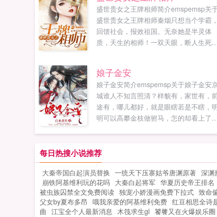
盛世贵女之王牌相师简介emspemsp关
盛世贵女之王牌相师秦烟只想当个学霸
回馈社会，报效祖国。无奈她是半灵体
质，天生的相师！一双天眼，断人生死
金玉罗盘，算尽天下事！炼制法器，指
富贵，这都是小意思！什么商界大亨，
娘子金安
际财团，都...
娘子金安简介emspemsp关于娘子金安
城谁人不知言照清？样貌有，家世有，
途有，哪儿都好，就是眼瞎若是不瞎，
明可以高攀金枝做驸马，怎的却看上了
个小丫头？那小丫头还是废太子党余孽
一次见面，她法场劫囚，从他手上抢走..
每日热搜小说推荐
大秦帝国白起演员替换
一统天下压寨姑爷唐渊原著
深渊
崩铁阿基维利玩的花吗
大秦白起将军
华夏历史帝王排名
被虫族囚禁全文免费阅读
独宠小娇漫画免费下拉式
致命
父女by夏布多昂
哦我亲爱的阿基维利免费
红豆相思全诗
曲
江宝全个人最新消息
木筏求生gl
饕餮又在火爆娱乐圈