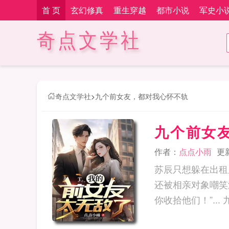
首 页
玄幻修真
重生穿越
都市小说
军史小
奇点文学社
奇点文学社
>
九个前女友，都对我心怀不轨
九个前女
作者：
点点小雨
更新
苏辰只想躲在出租
还被相亲对象嘲笑
你