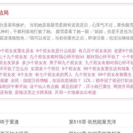
结局
分羡慕和嫉妒。 当初她羡慕颜雪柔拥有道源灵识，心里气不过，重伤颜雪
神剑，干脆利落地打败了她。 颜雪柔看了她一眼：“姐姐，你是不是也为我
颜霜凛满脸怒色：“我可以肯定，当初你重伤之后，即便活着，也没法继续使
9个前女友重生原名
9个前女友是什么电影
有几百个前女友的
老婆9个
九十九个前女友
九个前女友都对我心怀不轨txt
都对我心怀不轨了
十个
前女友算多
多少个前女友
男子和九个前女友
九个前女友都对我心怀不
怀不轨了怎么办
女朋友十个前任
6个前女友
99个前女友重生还有续集
2个前女友
9个女友
有七个前女友的男人
九个前女友
99个前女友都重
基建
全民：技能万倍增幅，你说你是辅助？
LOL：都夺冠了谁还打职
金刚伏牛拳开始
这个仙人有点癫
展总别虐了，庄小姐已重生
网游开局
还有救
霍格沃茨之卡牌系统
开局一片地暴击出奇迹
章 终于重逢
第515章 依然能量充沛