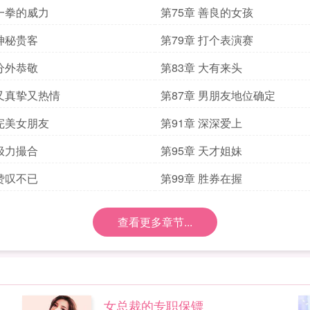
 一拳的威力
第75章 善良的女孩
 神秘贵客
第79章 打个表演赛
 分外恭敬
第83章 大有来头
 又真挚又热情
第87章 男朋友地位确定
 完美女朋友
第91章 深深爱上
 极力撮合
第95章 天才姐妹
 赞叹不已
第99章 胜券在握
查看更多章节...
女总裁的专职保镖