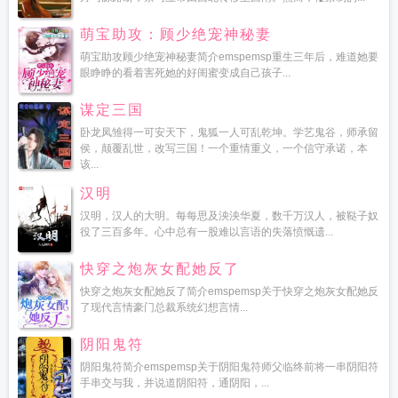
萌宝助攻：顾少绝宠神秘妻
萌宝助攻顾少绝宠神秘妻简介emspemsp重生三年后，难道她要
眼睁睁的看着害死她的好闺蜜变成自己孩子...
谋定三国
卧龙凤雏得一可安天下，鬼狐一人可乱乾坤。学艺鬼谷，师承留
侯，颠覆乱世，改写三国！一个重情重义，一个信守承诺，本
该...
汉明
汉明，汉人的大明。每每思及泱泱华夏，数千万汉人，被鞑子奴
役了三百多年。心中总有一股难以言语的失落愤慨遗...
快穿之炮灰女配她反了
快穿之炮灰女配她反了简介emspemsp关于快穿之炮灰女配她反
了现代言情豪门总裁系统幻想言情...
阴阳鬼符
阴阳鬼符简介emspemsp关于阴阳鬼符师父临终前将一串阴阳符
手串交与我，并说道阴阳符，通阴阳，...