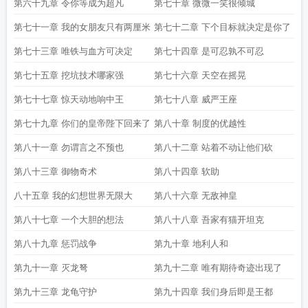
第六十九章 令你等成为超凡
第七十章 微微一笑很倾城
第七十一章 我的女朋友只有两厘米
第七十二章 下个目标就决定是你了
第七十三章 唯铁与血方可决定
第七十四章 是可忍孰不可忍
第七十五章 挖坑技术哪家强
第七十六章 天空在摇晃
第七十七章 惊天动地响中王
第七十八章 威严王座
第七十九章 你们的皇帝陛下回来了
第八十章 制度的优越性
第八十一章 勿谓言之不预也
第八十二章 站着不动让他们砍
第八十三章 御物奇术
第八十四章 软助
八十五章 我的幻想世界无限大
第八十六章 无敌神皇
第八十七章 一个大胆的想法
第八十八章 吾家有猫开坦克
第八十九章 惩罚战争
第九十章 地利人和
第九十一章 灭龙弩
第九十二章 唯有期待奇迹出现了
第九十三章 龙龟守护
第九十四章 我们身后即是王都