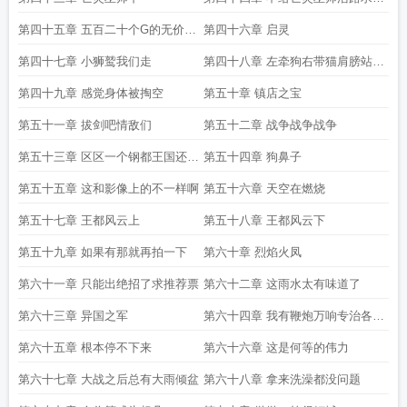
荐票
第四十五章 五百二十个G的无价之
第四十六章 启灵
宝
第四十七章 小狮鹫我们走
第四十八章 左牵狗右带猫肩膀站狮
鹫
第四十九章 感觉身体被掏空
第五十章 镇店之宝
第五十一章 拔剑吧情敌们
第五十二章 战争战争战争
第五十三章 区区一个钢都王国还容
第五十四章 狗鼻子
不下我
第五十五章 这和影像上的不一样啊
第五十六章 天空在燃烧
第五十七章 王都风云上
第五十八章 王都风云下
第五十九章 如果有那就再拍一下
第六十章 烈焰火凤
第六十一章 只能出绝招了求推荐票
第六十二章 这雨水太有味道了
第六十三章 异国之军
第六十四章 我有鞭炮万响专治各种
不服
第六十五章 根本停不下来
第六十六章 这是何等的伟力
第六十七章 大战之后总有大雨倾盆
第六十八章 拿来洗澡都没问题