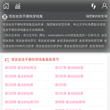
渣攻改造手册快穿续集
隔壁家的富贵
/著
渣攻改造手册快穿续集是由作者：隔壁家的富贵所著，奇点文学社免费提供渣攻
改造手册快穿续集全文在线阅读。
三秒记住本站：奇点文学社 网址：www.qdwxs.com
渣攻改造的一百种方式
改造
渣攻系统
渣攻改造快穿文
渣攻改造攻略
改造渣攻的快穿
改造渣攻快穿完整
改
造渣攻的100种方法快穿
渣攻改造指北快穿txt
渣攻改造指北[快穿
改造渣攻的一
百种
改造渣攻快穿 百度
改造渣攻好看吗
改造渣攻的一千
渣攻改造系统快穿饭
好七百度
渣攻改造手册快穿续集免费阅读
渣攻改造手册快穿续集
最新章节
第108章 最后的知青完
第107章 最后的知青
第106章 最后的知青
第105章 最后的知青
第104章 最后的知青
第103章
第102章 最后的知青
第101章 最后的知青
第100章 最后的知青100
第99章 最后的知青99