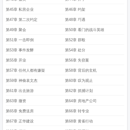
第45章 私营企业
第46章 约架
第47章 第二次约定
第48章 巧遇
第49章 聚会
第50章 看门的战斗英雄
第51章 一击即倒
第52章 群殴
第53章 事件发酵
第54章 处分
第55章 开业
第56章 失窃案
第57章 任何人都有嫌疑
第58章 背后的玄机
第59章 神偷袁文杰
第60章 叹为观止
第61章 出去旅游
第62章 抓捕计划
第63章 撤资
第64章 房地产公司
第65章 免费送房
第66章 转专业
第67章 正华建设
第68章 黄雀行动