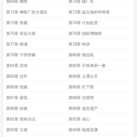
第69章 牺牲
第70章 顾厂长
第71章 钢铁厂的大项目
第72章 赵云海的年终奖
第73章 售楼
第74章 计划改变
第75章 背后大佬
第76章 捐给博物馆
第77章 韩满
第78章 特训
第79章 子弹管够
第80章 拖拉机
第81章 洪涛
第82章 不简单的一家
第83章 过年
第84章 义薄云天
第85章 结婚
第86章 灯下黑
第87章 童悦
第88章 光荣弹
第89章 转移
第90章 放弃遗产
第91章 我有办法
第92章 动心
第93章 王者
第94章 电视直播