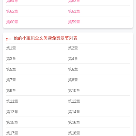
第64章
第63章
的大宝贝插入他的后庭
我的大宝贝DJ
他的宝贝重生了 番外
他的大宝贝全文免
费阅读
他的大宝贝免费阅读
他的宝贝重生了全文免费阅读
第62章
第61章
第60章
第59章
他的小宝贝全文阅读免费
章节列表
第1章
第2章
第3章
第4章
第5章
第6章
第7章
第8章
第9章
第10章
第11章
第12章
第13章
第14章
第15章
第16章
第17章
第18章