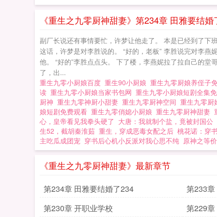
《重生之九零厨神甜妻》第234章 田雅要结婚了
副厂长说还有事情要忙，许梦让他走了。 本是已经到了下
这话，许梦是对李胜说的。 “好的，老板” 李胜说完对李燕
他。 “好的”李胜点点头。 下了楼，李燕妮拉了拉自己的堂
了，出...
重生九零小厨娘百度
重生90小厨娘
重生九零厨娘养侄子
读
重生九零小厨娘当家书包网
重生九零小厨娘短剧全集
厨神
重生九零神厨小甜妻
重生九零厨神空间
重生九零厨
娘短剧免费观看
重生九零俏媳小厨娘
重生九零厨神甜妻
心，皇帝看见我拳头硬了
大唐：我就制个盐，竟被封国公
生52，截胡秦淮茹
重生，穿成恶毒女配之后
桃花诺：穿
主吃瓜成团宠
穿书后心机小反派对我心思不纯
原神之等价
《重生之九零厨神甜妻》最新章节
第234章 田雅要结婚了234
第233
第230章 开职业学校
第229章