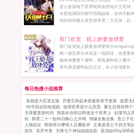
是让各国地下世界闻风丧胆地兵王死神
本想低调回归都市照顾妹妹，奈何不解
情的他却被众美竞相争宠！为兄弟，赴
蹈火为美人，不惜血溅五步为家庭，铁
捍卫是如果您喜欢美女总裁的铁血狂兵
权门欢宠：枕上娇妻放肆爱
别忘记分享给朋友...
权门欢宠枕上娇妻放肆爱简介emspems
闻一接近寒玖本就是一场阴谋，他需要
她来倾覆整个菱昀，再将菱昀收入囊中
寒玖身居菱昀副总之位，从小在浅家长
大，深得浅家人的信任。她无论如何都
不到自己身边养了半年的忠犬男友会是
只披着忠厚外衣的...
每日热搜小说推荐
首相是大臣英文版
乔楚芯和赵承煜最新章节更新
真爱无
95号四合院电视剧
低维世界是什么意思
重生后我有两个
无弹窗更新时间
我喜欢你所以即使这个世界上
好莱坞之
轻
群星二十一如何召唤心之共鸣
情缘全集合集
贵公子在
人物设定
斯德哥尔摩情人豆瓣影评
主角是贵公子的文笔
损失
花开半更
天降七个神仙姐姐短剧
渠清如许by清明