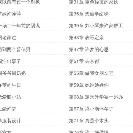
 我以前有过一个对象
第31章 重色轻友的家伙
 堂妹许萍萍
第35章 想偷学卤味
 一场二十年前的阴谋
第39章 刘小琴来许家帮工
 回老家过
第43章 表哥定亲
 遇到两个普信男
第47章 许梦的心思
 周浩出事了
第51章 去京都
 周爷爷周奶奶
第55章 做我女朋友吧
 许梦的生日
第59章 她说她姓许
 恋爱脑小姑
第63章 定亲升学宴一起办
 土豪许梦
第67章 冯小雨怀孕了
 学服装设计
第71章 真是个木头
 新室友
第75章 许二婶借钱