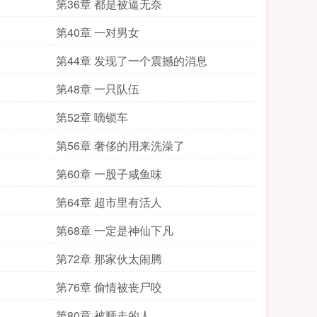
第36章 都是被逼无奈
第40章 一对男女
第44章 发现了一个震撼的消息
第48章 一只队伍
第52章 嘀锁车
第56章 奢侈的用来洗澡了
第60章 一股子咸鱼味
第64章 超市里有活人
第68章 一定是神仙下凡
第72章 那家伙太闹腾
第76章 偷情被丧尸咬
第80章 被顺走的人