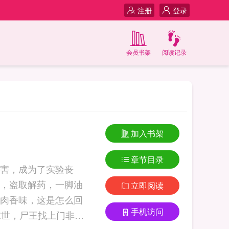
注册
登录
会员书架
阅读记录
加入书架
章节目录
害，成为了实验丧
，盗取解药，一脚油
立即阅读
肉香味，这是怎么回
手机访问