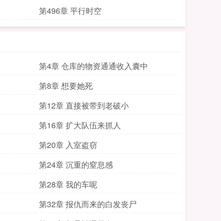
第496章 平行时空
第4章 仓库的物资通通收入囊中
第8章 想要她死
第12章 直接被带到老破小
第16章 扩大队伍来抓人
第20章 入室盗窃
第24章 沉重的窒息感
第28章 我的车呢
第32章 报仇而来的白发丧尸