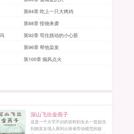
第84章 吃上一只大烤鸡
第88章 怪物来袭
吗
第92章 苟住跳动的小心脏
第96章 帮他染发
第100章 煽风点火
深山飞出金燕子
这是一个大字不识的农村妇女从一贫如洗
到致富女强人再到云南省劳动模范的故