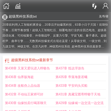
超级黑科技系统txt
兑书
/著
20章前利用人工智能积累资金，20章后开始爆黑科技，83章小日子灭国！前期快
节奏，后期节奏放慢！超级人工智能红后、颠覆电池行业的全固态电池、超级基
因优化液、可控核聚变、外骨骼战甲、反重力引擎、宇宙飞船、量子通讯、超级
机甲、曲率引擎……无数黑科技爆发式出现在蓝星！从零级文明、一级文明，到
九级文明、神级文明。在苏凡的带...
神级黑科技系统
超神黑科技系统最新章
节
超级黑科技笔趣阁
超神级黑科技系统
超神科技
有超神科技的
神级黑科技修
仙系统
黑科技神豪
超神黑科技系统沙雕动画
超神黑科技笔趣阁
超级黑科技系
超级黑科技系统txt
最新章节
统txt
超级黑科技之神
超级黑科技系统叶凡
超神级黑科技帝国
超神黑科技系统
第438章 又菜又爱玩进入蜉蝣岛
第437章 抵达浮游岛
第
超级黑科技神豪
超神黑科技系统苏凡
超级神豪黑科技
超神级黑科技
超神黑
科技系统txt
超级黑科技顶点
超凡黑科技神豪
超级神科技系统
超神黑科技系统
第436章 仙界版海盗
第435章 帝落海姜若曦
动画合集
超级黑科技系统杨哲
第434章 改船伪上品仙器
第433章 平安码头买船
第432章 不动仙王家师可好
第431章 真藏宝图寄蜉蝣于天地
第430章 仙缘拍卖行喝茶聊天
第429章 仙缘城一边交流一边交流