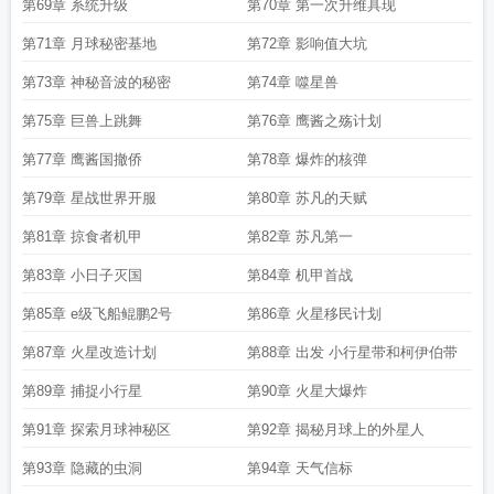
整
第69章 系统升级
第70章 第一次升维具现
第71章 月球秘密基地
第72章 影响值大坑
第73章 神秘音波的秘密
第74章 噬星兽
第75章 巨兽上跳舞
第76章 鹰酱之殇计划
第77章 鹰酱国撤侨
第78章 爆炸的核弹
第79章 星战世界开服
第80章 苏凡的天赋
第81章 掠食者机甲
第82章 苏凡第一
第83章 小日子灭国
第84章 机甲首战
第85章 e级飞船鲲鹏2号
第86章 火星移民计划
第87章 火星改造计划
第88章 出发 小行星带和柯伊伯带
第89章 捕捉小行星
第90章 火星大爆炸
第91章 探索月球神秘区
第92章 揭秘月球上的外星人
第93章 隐藏的虫洞
第94章 天气信标