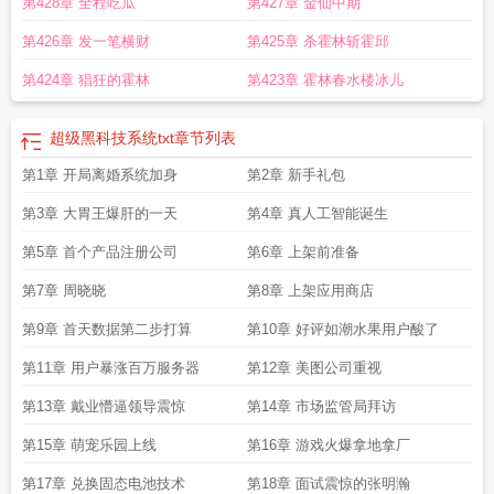
第428章 全程吃瓜
第427章 金仙中期
第426章 发一笔横财
第425章 杀霍林斩霍邱
第424章 猖狂的霍林
第423章 霍林春水楼冰儿
超级黑科技系统txt
章节列表
第1章 开局离婚系统加身
第2章 新手礼包
第3章 大胃王爆肝的一天
第4章 真人工智能诞生
第5章 首个产品注册公司
第6章 上架前准备
第7章 周晓晓
第8章 上架应用商店
第9章 首天数据第二步打算
第10章 好评如潮水果用户酸了
第11章 用户暴涨百万服务器
第12章 美图公司重视
第13章 戴业懵逼领导震惊
第14章 市场监管局拜访
第15章 萌宠乐园上线
第16章 游戏火爆拿地拿厂
第17章 兑换固态电池技术
第18章 面试震惊的张明瀚