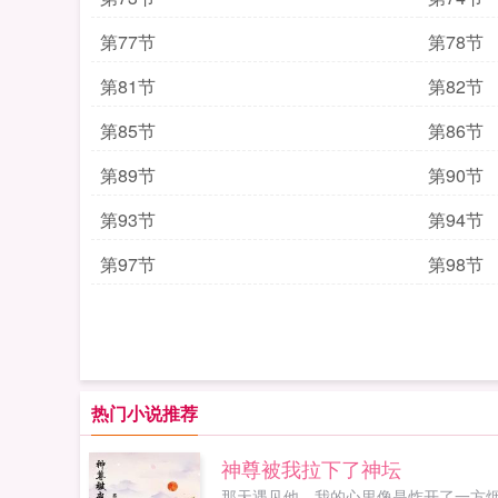
第77节
第78节
第81节
第82节
第85节
第86节
第89节
第90节
第93节
第94节
第97节
第98节
热门小说推荐
神尊被我拉下了神坛
那天遇见他，我的心里像是炸开了一方