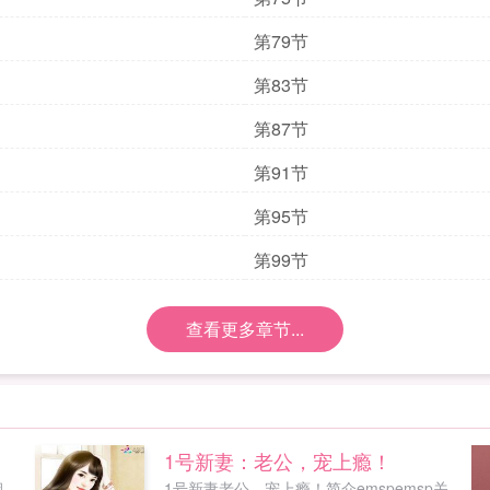
第79节
第83节
第87节
第91节
第95节
第99节
查看更多章节...
1号新妻：老公，宠上瘾！
烟
1号新妻老公，宠上瘾！简介emspemsp关