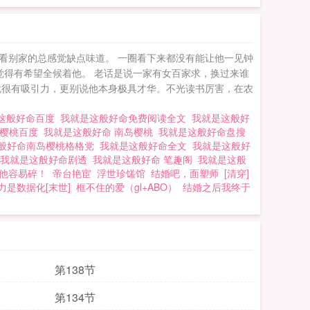
看别家的总感觉缺点味道。 一圈看下来都没有能让他一见钟
觉得有希望全候着他。 老话是说一家有女百家求，换过来谁
就很有吸引力，更别说他本身极具才华。不光读书厉害，在农
这般好命百度
我就是这般好命免费阅读全文
我就是这般好
岛樱桃百度
我就是这般好命 南岛樱桃
我就是这般好命盘搜
般好命南岛樱桃格格党
我就是这般好命全文
我就是这般好
我就是这般好命剧透
我就是这般好命 笔趣阁
我就是这般
他容易碎！
帝台艳宦
浮世珍馐馆
结婚吧，面塑师
[清穿]
力是数据化[末世]
框不住的爱（gl+ABO）
结婚之后我终于
第138节
第134节