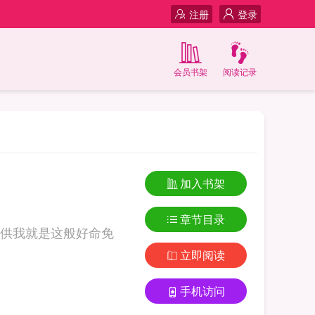
注册
登录
会员书架
阅读记录
加入书架
章节目录
供我就是这般好命免
立即阅读
手机访问