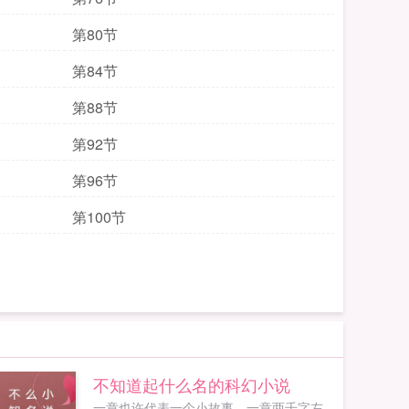
第80节
第84节
第88节
第92节
第96节
第100节
不知道起什么名的科幻小说
一章也许代表一个小故事。一章两千字左