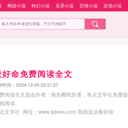
说
网游小说
科幻小说
灵异小说
言情小说
其他小说
般好命免费阅读全文
时间：2024-12-05 22:31:27
费阅读全文是由作者：南岛樱桃所著，奇点文学社免费提
线阅读。
三秒记住本站：奇点文学社 网址：www.qdwxs.com 我就是这般好命