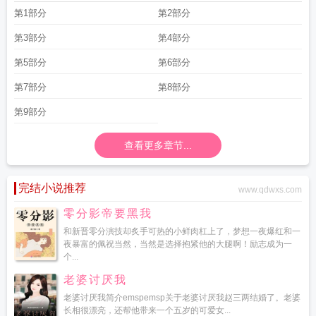
第1部分
第2部分
第3部分
第4部分
第5部分
第6部分
第7部分
第8部分
第9部分
查看更多章节...
完结小说推荐
www.qdwxs.com
零分影帝要黑我
和新晋零分演技却炙手可热的小鲜肉杠上了，梦想一夜爆红和一
夜暴富的佩祝当然，当然是选择抱紧他的大腿啊！励志成为一
个...
老婆讨厌我
老婆讨厌我简介emspemsp关于老婆讨厌我赵三两结婚了。老婆
长相很漂亮，还帮他带来一个五岁的可爱女...