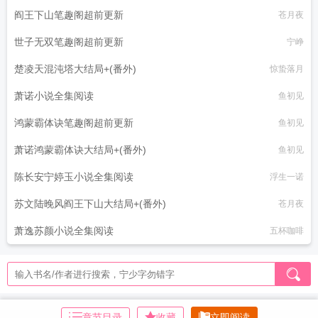
阎王下山笔趣阁超前更新
苍月夜
世子无双笔趣阁超前更新
宁峥
楚凌天混沌塔大结局+(番外)
惊蛰落月
萧诺小说全集阅读
鱼初见
鸿蒙霸体诀笔趣阁超前更新
鱼初见
萧诺鸿蒙霸体诀大结局+(番外)
鱼初见
陈长安宁婷玉小说全集阅读
浮生一诺
苏文陆晚风阎王下山大结局+(番外)
苍月夜
萧逸苏颜小说全集阅读
五杯咖啡
章节目录
收藏
立即阅读