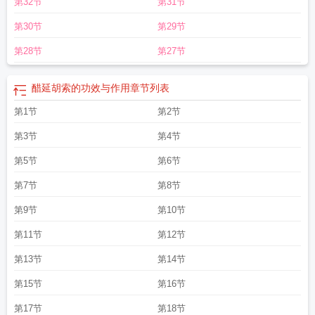
第32节
第31节
第30节
第29节
第28节
第27节
醋延胡索的功效与作用
章节列表
第1节
第2节
第3节
第4节
第5节
第6节
第7节
第8节
第9节
第10节
第11节
第12节
第13节
第14节
第15节
第16节
第17节
第18节