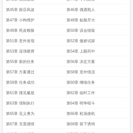
第45章 探店风波
第46章 偶遇熟人
第47章 小狗维护
第48章 贴脸开大
第49章 死皮赖脸
第50章 误会猜疑
第51章 意外发现
第52章 傲娇试探
第53章 逞强硬撑
第54章 上眼药中
第55章 新的任务
第56章 决定方案
第57章 方案通过
第58章 意外情况
第59章 任务成功
第60章 继续任务
第61章 撞见尴尬
第62章 临时工作
第63章 强制执行
第64章 明争暗斗
第65章 见义勇为
第66章 机场接机
第67章 无需感情
第68章 留下诱饵