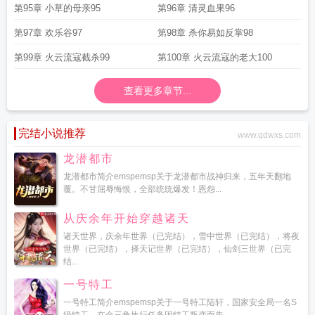
第95章 小草的母亲95
第96章 清灵血果96
第97章 欢乐谷97
第98章 杀你易如反掌98
第99章 火云流寇截杀99
第100章 火云流寇的老大100
查看更多章节...
完结小说推荐
www.qdwxs.com
龙潜都市
龙潜都市简介emspemsp关于龙潜都市战神归来，五年天翻地
覆。不甘屈辱悔恨，全部统统爆发！恩怨...
从庆余年开始穿越诸天
诸天世界，庆余年世界（已完结），雪中世界（已完结），将夜
世界（已完结），择天记世界（已完结），仙剑三世界（已完
结...
一号特工
一号特工简介emspemsp关于一号特工陆轩，国家安全局一名S