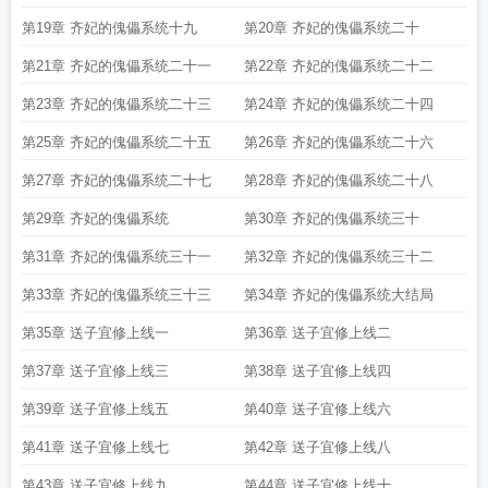
第19章 齐妃的傀儡系统十九
第20章 齐妃的傀儡系统二十
第21章 齐妃的傀儡系统二十一
第22章 齐妃的傀儡系统二十二
第23章 齐妃的傀儡系统二十三
第24章 齐妃的傀儡系统二十四
第25章 齐妃的傀儡系统二十五
第26章 齐妃的傀儡系统二十六
第27章 齐妃的傀儡系统二十七
第28章 齐妃的傀儡系统二十八
第29章 齐妃的傀儡系统
第30章 齐妃的傀儡系统三十
第31章 齐妃的傀儡系统三十一
第32章 齐妃的傀儡系统三十二
第33章 齐妃的傀儡系统三十三
第34章 齐妃的傀儡系统大结局
第35章 送子宜修上线一
第36章 送子宜修上线二
第37章 送子宜修上线三
第38章 送子宜修上线四
第39章 送子宜修上线五
第40章 送子宜修上线六
第41章 送子宜修上线七
第42章 送子宜修上线八
第43章 送子宜修上线九
第44章 送子宜修上线十