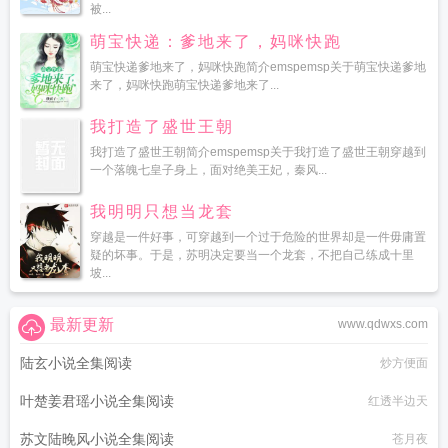
被...
萌宝快递：爹地来了，妈咪快跑
萌宝快递爹地来了，妈咪快跑简介emspemsp关于萌宝快递爹地
来了，妈咪快跑萌宝快递爹地来了...
我打造了盛世王朝
我打造了盛世王朝简介emspemsp关于我打造了盛世王朝穿越到
一个落魄七皇子身上，面对绝美王妃，秦风...
我明明只想当龙套
穿越是一件好事，可穿越到一个过于危险的世界却是一件毋庸置
疑的坏事。于是，苏明决定要当一个龙套，不把自己练成十里
坡...
最新更新
www.qdwxs.com
陆玄小说全集阅读
炒方便面
叶楚姜君瑶小说全集阅读
红透半边天
苏文陆晚风小说全集阅读
苍月夜