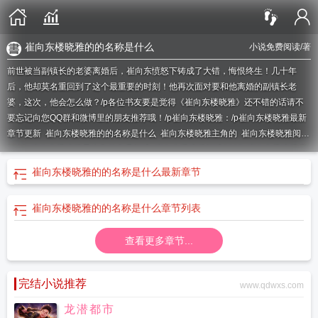
崔向东楼晓雅的的名称是什么
小说免费阅读
/著
前世被当副镇长的老婆离婚后，崔向东愤怒下铸成了大错，悔恨终生！几十年
后，他却莫名重回到了这个最重要的时刻！他再次面对要和他离婚的副镇长老
婆，这次，他会怎么做？/p各位书友要是觉得《崔向东楼晓雅》还不错的话请不
要忘记向您QQ群和微博里的朋友推荐哦！/p崔向东楼晓雅：/p
崔向东楼晓雅最新
章节更新
崔向东楼晓雅的的名称是什么
崔向东楼晓雅主角的
崔向东楼晓雅阅读
3263
崔向东楼晓雅是主角的免费阅读
崔向东楼晓雅阅读3265
崔向东楼晓雅穿
越免费阅读
崔向东楼晓雅穿越免费阅读3060
崔晓东最新山水作品
崔向东楼晓
崔向东楼晓雅的的名称是什么
最新章节
雅是主角的免费阅读笔趣阁
崔向东楼晓雅全文免费阅读无弹窗
崔向东楼晓雅最
新章节更新情况
崔向东楼晓雅穿越免费阅读3050
崔向东楼晓雅免费全文
崔向
崔向东楼晓雅的的名称是什么
章节列表
东楼晓雅全文免费阅读笔趣阁
崔向东楼晓雅今天更新情况
崔向东楼晓雅的全文
免费阅读3166
崔向东楼晓雅免费 笔趣
崔向东楼晓雅的最新
崔向东楼晓雅最新
查看更多章节...
章节阅读笔趣
崔向东楼晓雅最新章节全文免费阅读
崔向东楼晓雅免费阅读
崔向
东楼晓雅最新
崔向东楼晓雅阅读3300
崔向东楼晓雅最新更新章节
崔向东楼晓
雅原文原网页
崔向东楼晓雅结局是什么
崔向东楼晓雅的全文免费阅读千千月
崔
完结小说推荐
www.qdwxs.com
向东楼晓雅正版书籍
崔向东楼晓雅是什么
崔向东楼晓雅的全文免费阅读叶正
刚
崔向东楼晓雅最新更新内容
崔向东楼晓雅全文阅读最新章节
崔栋向前
崔向
龙潜都市