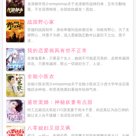
东楼晓雅免费笔趣
崔向东楼晓雅王艳霞
崔向东楼晓雅原文全文
崔向东楼晓雅阅
龙潜都市简介emspemsp关于龙潜都市战神归来，五年天翻地
读
崔向东楼晓雅的全文免费阅读
崔向东楼晓雅说大结局
崔向东楼晓雅的全文免
覆。不甘屈辱悔恨，全部统统爆发！恩怨...
费阅读??吃6
崔向东楼晓雅最新章节
崔向东楼晓雅的全文免费阅读秦
崔向东楼
晓雅(雪路听花)最新章节
崔向东楼晓雅是主角的的名称是什么
崔向东楼晓雅正版
战国野心家
免费书籍
崔向东楼晓雅在线阅读
崔向东楼晓雅阅读3204
崔向东楼晓雅全文阅
穿越到战国初年，身份卑微到连姓都没有，却敢有野心。为了支
读最新章节更新
崔向东楼晓雅免费
崔向东楼晓雅最新章节更新提醒
崔向东楼晓
撑野心，拜墨子为师，混入墨家隐忍数年以篡巨子之位。墨子
述...
雅更新进度
崔向东楼晓雅超前更新时间
崔向东楼晓雅穿越免费阅读3087
崔向
东楼晓雅的全文免费阅读等2024章
歌手崔晓东
崔向东楼晓雅结局解析
崔向东
我的恋爱画风有些不正常
楼晓雅最新章节阅读
崔向东楼晓雅的全文免费阅读3441
崔向东楼晓雅刚刚更
在箫逸看来，只要是个女人，她就不可能是完美的，必然有漏洞
新
崔向东楼晓雅免费全本阅读
崔向东楼晓雅今天更新
崔向东楼晓雅最新章节 5
存在。只要有漏洞，那么一切就好办了。人设...
月
崔向东楼晓雅最新章节列表
崔向东楼晓雅内容
崔向东楼晓雅阅读咋不更
新
崔向东楼晓雅的全文免费阅读??
崔向东楼晓雅书评合集
崔向东楼晓雅更新进
全能小医农
度查询
崔向东楼晓雅最新更新提醒
崔向东楼晓雅笔趣阁
崔向东楼晓雅全本免费
全能小医农简介emspemsp关于全能小医农王小虎大学毕业后落
阅读
崔向东楼晓雅的3420
崔向东楼晓雅最新动态
崔向东楼晓雅的
崔向东楼晓
魄回乡种地，村里美艳寡妇看他年轻帅气有...
雅全文免费阅读
崔向东楼晓雅的免费阅读
崔向东楼晓雅更新最新章节
盛世宠婚：神秘妖妻有点甜
特工总裁逗比双处1V1甜宠夏子焉冷子墨，你还真以为自己帅的
能让女人合不拢腿！实话告诉你吧，买...
八零媳妇又甜又飒
双洁，一对一，先婚后爱，甜宠爽文前世的楚翘在家从父，出嫁