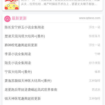
从夫，任劳任怨，难产时躺在手术台上，婆婆丈夫继子都放...
最新更新
www.qdwxs.com
陈长安宁婷玉小说全集阅读
浮生一诺
楚凌天混沌塔大结局+(番外)
惊蛰落月
葬神棺笔趣阁超前更新
浮生一诺
李湛小说全集阅读
宁峥
陆玄小说全集阅读
炒方便面
宁宸大结局+(番外)
修果
萧逸苏颜镇天神医大结局+(番外)
五杯咖啡
老婆跑后带娃逆袭崛起高武世界泰南
西戌辰
镇天神医笔趣阁超前更新
五杯咖啡