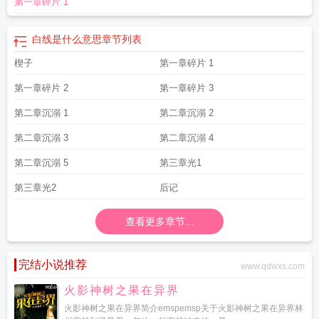
第一章碎片 1
白线是什么意思
章节列表
楔子
第一章碎片 1
第一章碎片 2
第一章碎片 3
第二章沉溺 1
第二章沉溺 2
第二章沉溺 3
第二章沉溺 4
第二章沉溺 5
第三章光1
第三章光2
后记
查看更多章节...
完结小说推荐
www.qdwxs.com
火影神树之果在异界
火影神树之果在异界简介emspemsp关于火影神树之果在异界林