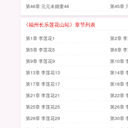
第46章 元元未婚妻46
第45章
《福州长乐莲花山站》章节列表
第1章 李莲花1
第2章 
第5章 李莲花5
第6章 
第9章 李莲花9
第10章 
第13章 李莲花13
第14章 
第17章 李莲花17
第18章 
第21章 李莲花21
第22章 
第25章 李莲花25
第26章 
第29章 李莲花29
第30章 