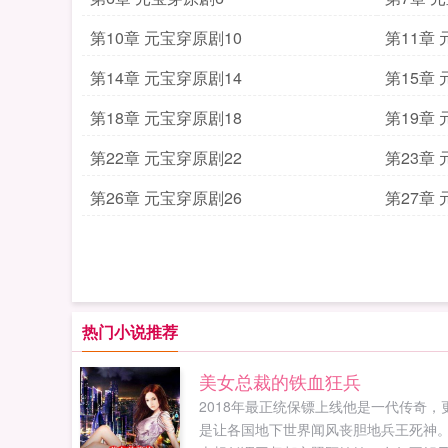
第10章 元宝穿原剧10
第11章
第14章 元宝穿原剧14
第15章
第18章 元宝穿原剧18
第19章
第22章 元宝穿原剧22
第23章
第26章 元宝穿原剧26
第27章
热门小说推荐
美女总裁的铁血狂兵
2018年最正统保镖上线他是一代传奇，
是让各国地下世界闻风丧胆地兵王死神