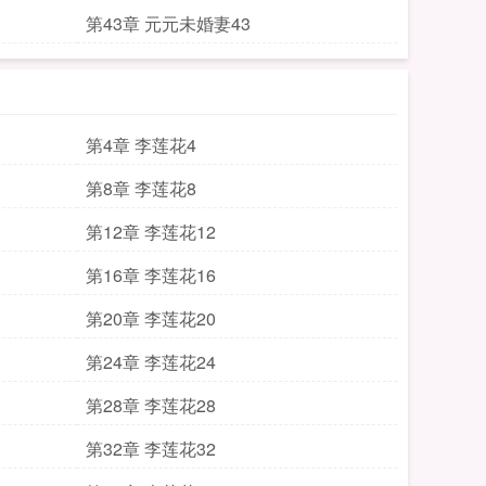
第43章 元元未婚妻43
第4章 李莲花4
第8章 李莲花8
第12章 李莲花12
第16章 李莲花16
第20章 李莲花20
第24章 李莲花24
第28章 李莲花28
第32章 李莲花32