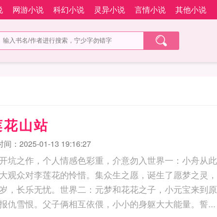
说
网游小说
科幻小说
灵异小说
言情小说
其他小说
莲花山站
：2025-01-13 19:16:27
开坑之作，个人情感色彩重，介意勿入世界一：小舟从此
大观众对李莲花的怜惜。集众生之愿，诞生了愿梦之灵，
岁，长乐无忧。世界二：元梦和花花之子，小元宝来到原