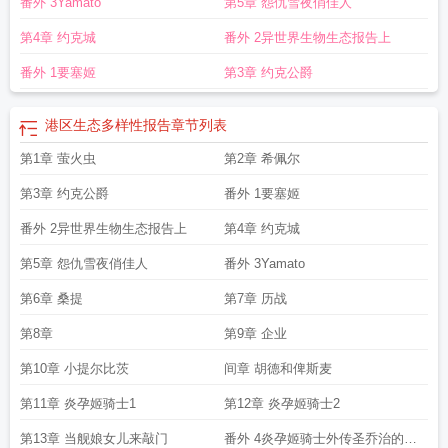
番外 3Yamato
第5章 怨仇雪夜俏佳人
第4章 约克城
番外 2异世界生物生态报告上
番外 1要塞姬
第3章 约克公爵
港区生态多样性报告
章节列表
第1章 萤火虫
第2章 希佩尔
第3章 约克公爵
番外 1要塞姬
番外 2异世界生物生态报告上
第4章 约克城
第5章 怨仇雪夜俏佳人
番外 3Yamato
第6章 桑提
第7章 历战
第8章
第9章 企业
第10章 小提尔比茨
间章 胡德和俾斯麦
第11章 炎孕姬骑士1
第12章 炎孕姬骑士2
第13章 当舰娘女儿来敲门
番外 4炎孕姬骑士外传圣乔治的提