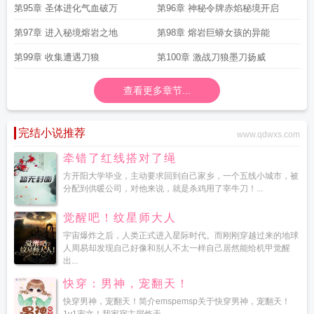
第95章 圣体进化气血破万
第96章 神秘令牌赤焰秘境开启
第97章 进入秘境熔岩之地
第98章 熔岩巨蟒女孩的异能
第99章 收集遭遇刀狼
第100章 激战刀狼墨刀扬威
查看更多章节...
完结小说推荐
www.qdwxs.com
牵错了红线搭对了绳
方开阳大学毕业，主动要求回到自己家乡，一个五线小城市，被
分配到供暖公司，对他来说，就是杀鸡用了宰牛刀！...
觉醒吧！纹星师大人
宇宙爆炸之后，人类正式进入星际时代。而刚刚穿越过来的地球
人周易却发现自己好像和别人不太一样自己居然能给机甲觉醒
出...
快穿：男神，宠翻天！
快穿男神，宠翻天！简介emspemsp关于快穿男神，宠翻天！