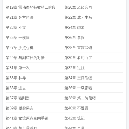
第19章 雷动拳的特效第二阶段
第20章 乙级合同
第21章 各方想法
第22章 成为牛马
第23章 不卖
第24章 想象
第25章 一横腿
第26章 拿捏
第27章 少点心机
第28章 雷霆武馆
第29章 与副馆长的对赌
第30章 看明白了
第31章 第一次
第32章 过往
第33章 林导
第34章 空间裂缝
第35章 进去
第36章 一级豪猪
第37章 猪刚烈
第38章 第二阶段猪
第39章 贩卖果实
第40章 不透露
第41章 秘境原点空间手镯
第42章 惦记
第43章 加点霸道劲
第44章 再见