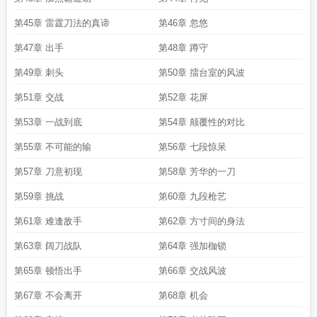
第45章 雷霆刀法的真谛
第46章 忽悠
第47章 出手
第48章 蹲守
第49章 刺头
第50章 擂台室的风波
第51章 交战
第52章 花屏
第53章 一战到底
第54章 颠覆性的对比
第55章 不可能的输
第56章 七段惊呆
第57章 刀意初现
第58章 芳华的一刀
第59章 挑战
第60章 九段枪艺
第61章 难逢敌手
第62章 方寸间的身法
第63章 阔刀战队
第64章 强加枷锁
第65章 顿悟出手
第66章 交战风波
第67章 不会离开
第68章 机会