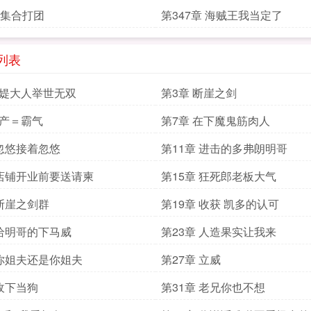
章 集合打团
第347章 海贼王我当定了
列表
润媞大人举世无双
第3章 断崖之剑
房产＝霸气
第7章 在下魔鬼筋肉人
 忽悠接着忽悠
第11章 进击的多弗朗明哥
 店铺开业前要送请柬
第15章 狂死郎老板大气
 断崖之剑群
第19章 收获 凯多的认可
 给明哥的下马威
第23章 人造果实让我来
 你姐夫还是你姐夫
第27章 立威
 收下当狗
第31章 老兄你也不想