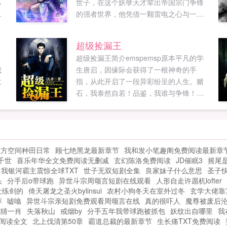
己
世子，在这个妖孽天才辈出帝国宗门争锋
顾
的强者世界，他凭借一颗雷电之心与一套
，
钢铁装甲，悍然走出了一条史诗神话般的
逆天征途！然而，他的野心却远不止成为
超级捡漏王
最强...
超级捡漏王简介emspemsp原本平凡的学
，
我
生唐启，因缘际会获得了一根神奇的手
意
指，从此开启了一段异彩纷呈的人生。赌
石，我泰然自若！品鉴，我谁与争锋！财
富，我唾手可得！美女，我身伺环绕！脚
踩二代，拳讨恶霸，纵横逍遥，唯我独
尊！且...
魔方空间种田日常
顾七绝黑龙最新章节
我和发小笔趣阁免费阅读最新章
千世
喜乐年华全文免费阅读无删减
玄幻陈洛免费阅读
JD催眠3
摇尾
我银河霸主震惊全球TXT
世子无双短剧全集
良家妹子什么意思
圣子
头
分手后o带球跑
异世斗宗周颂言短剧在线观看
人形自走许愿机lofter
让练剑的
倚天屠龙之圣火bylinsui
农村小狗冬天在室外过冬
玄学大佬靠
荐
嘘噏
异世斗宗亲短剧免费观看周颂言在线
真的很吓人
魔尊被废后沦
花猜一肖
失落秋山
戒烟by
分手五年我带球跑被抓包
妖纹出自哪里
我
阅读全文
北上伐清第50章
霸道总裁的最新章节
生长痛TXT免费阅读