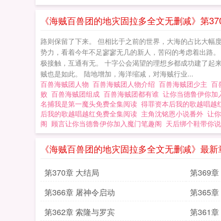
《海贼百兽团的地灾固拉多全文无删减》第370
路则保留了下来。 但相比于之前的世界，大海的占比大幅
势力，看着今年不足寥寥无几的新人，苦闷的考虑着出路。
极接触，互通有无。 十字公会渴望的理想乡都成功建了起来
贼也是如此。 陆地增加，海洋缩减，对海贼行业...
百兽海贼团人物
百兽海贼团人物介绍
百兽海贼团少主
百
败
百兽海贼团组成
百兽海贼团都有谁
让你当德鲁伊你加
名捕我是第一魔头免费全集阅读
得罪资本后我的歌越唱越
后我的歌越唱越红免费全集阅读
主角沈铭恩小说番外
让你
阁
顾言让你当德鲁伊你加入魔门笔趣阁
天后绑个鞋带你说
《海贼百兽团的地灾固拉多全文无删减》最新
第370章 大结局
第369
第366章 屠神令启动
第365
第362章 索隆与罗宾
第361