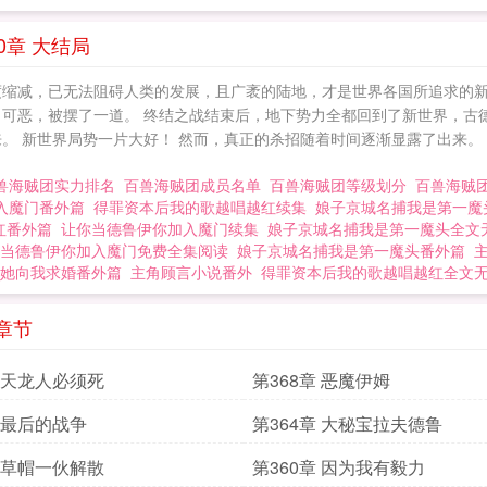
章 大结局
度缩减，已无法阻碍人类的发展，且广袤的陆地，才是世界各国所追求的新
 可恶，被摆了一道。 终结之战结束后，地下势力全都回到了新世界，古
。 新世界局势一片大好！ 然而，真正的杀招随着时间逐渐显露了出来。
兽海贼团实力排名
百兽海贼团成员名单
百兽海贼团等级划分
百兽海贼
入魔门番外篇
得罪资本后我的歌越唱越红续集
娘子京城名捕我是第一魔
红番外篇
让你当德鲁伊你加入魔门续集
娘子京城名捕我是第一魔头全文
当德鲁伊你加入魔门免费全集阅读
娘子京城名捕我是第一魔头番外篇
她向我求婚番外篇
主角顾言小说番外
得罪资本后我的歌越唱越红全文
章节
章 天龙人必须死
第368章 恶魔伊姆
章 最后的战争
第364章 大秘宝拉夫德鲁
章 草帽一伙解散
第360章 因为我有毅力