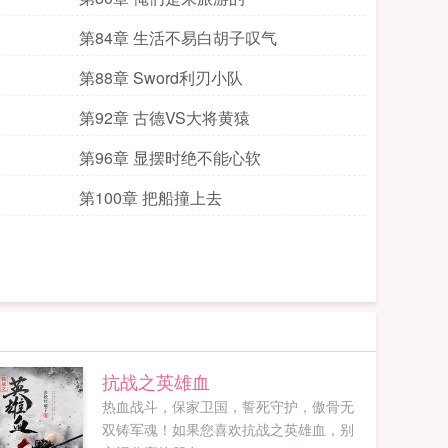
第84章 生活不易白胡子叹气
第88章 Sword利刃小队
第92章 古德VS大将黄猿
第96章 显摆时绝不能心软
第100章 把船撞上去
抗战之英雄血
热血战斗，保家卫国，誓死守护，傲骨无
双铸军魂！如果您喜欢抗战之英雄血，别