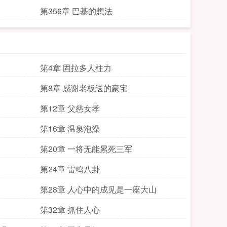
第356章 巴基的想法
第4章 固拉多人柱力
第8章 感谢老板送的豪宅
第12章 父慈女孝
第16章 温泉泡澡
第20章 一将无能累死三军
第24章 雷鸣八卦
第28章 人心中的成见是一座大山
第32章 抓住人心