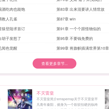
 喝酒吃肉也能饱
第83章 出来混要讲人情世故
 调教人孔雀
第87章 win
 黄猿登陆求首订
第91章 一个个跟怪物似的
 白胡子发怒了
第95章 不要钱免费的
 见闻色觉醒
第99章 将旗帜插满世界第10章
查看更多章节...
不灭雷皇
冰
不灭雷皇简介emspemsp关于不灭雷皇平
凡青年秦阳，俯身为一个欺软怕硬的纨绔