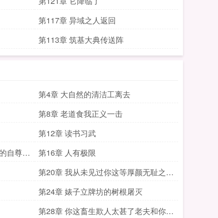
第121章 它降临了
第117章 异域之人返回
第113章 筑基大典传送阵
第4章 大自然的清洁工离去
第8章 老道食我正义一击
第12章 读书习武
父的自尊心
第16章 人有极限
第20章 我从未见过你这等厚颜无耻之狗
求追读
第24章 婊子立牌坊的树根屠灭
第28章 你这畜生欺人太甚了老夫和你拼