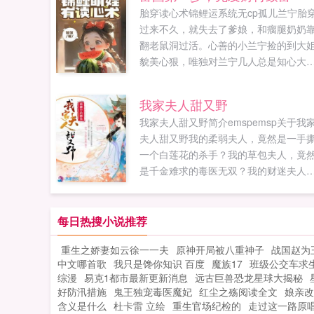
胎穿读心术锦鲤运系统无cp孤儿兰宁胎
过来不久，就失去了爹娘，和瘸腿奶奶
翻老鼠洞过活。心善的小兰宁捡的到大
貌美心狠，唯独对兰宁几人总是知心大
姐。捡到的二哥哭包一个，学啥都行，
独做饭不行，可怜的厨房总是被烧，家
我家夫人甜又野
的牲畜总是吃撑。捡的白狼干啥啥不行
我家夫人甜又野简介emspemsp关于我
吵架第一名。外婆一家不做人，不能忍
夫人甜又野我的柔弱夫人，竟然是一手
也忍不了，反...
一个白莲花的杀手？我的草包夫人，竟
是千金难求的毒医无双？我的财迷夫人
竟然还是隐藏的首富大佬？我的克夫夫
人，府上门槛都被求亲的人踏破了？小
殿下...
每日热搜小说推荐
重生之娇妻如云徐一一夫
原神开局被八重神子
战国赵为
中文哪首歌
我只是馋你知识 百度
魔族17
班级公交车求
综漫
易克1都市最新更新消息
远古巨兽恐龙星球大揭秘
好防汛措施
鬼王独宠毒医魔妃
红尘之殇阅读全文
娘亲改
含义是什么
杜卡雷 立绘
重生官场纪检的
走过这一路原