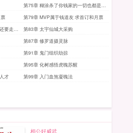
第75章 糊涂杀了你钱家的一切也都是我
的求首订和月票
月票
第79章 MVP属于钱道友 求首订和月票
何还要走捷
第83章 太宇仙城大采购
第87章 修罗道摄灵脉
第91章 鬼门组织劫掠
第95章 化树感悟虎魄苏醒
的人才
第99章 入门血煞凝魄法
相公好威武