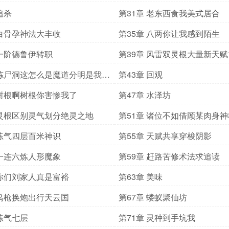
追杀
第31章 老东西食我美式居合
 白骨孕神法大丰收
第35章 八两你让我感到陌生
 一阶德鲁伊转职
第39章 风雷双灵根大量新天
的野望
 炼尸洞这怎么是魔道分明是我的
第43章 回观
朋
 树根啊树根你害惨我了
第47章 水泽坊
 灵根区别灵气划分绝灵之地
第51章 诸位不如借顾某肉身
修大道
 练气四层百米神识
第55章 天赋共享穿梭阴影
 一连六炼人形魔象
第59章 赶路苦修术法求追读
 你们刘家人真是富裕
第63章 美味
 鸟枪换炮出行天云国
第67章 蝼蚁聚仙坊
 练气七层
第71章 灵种到手坑我