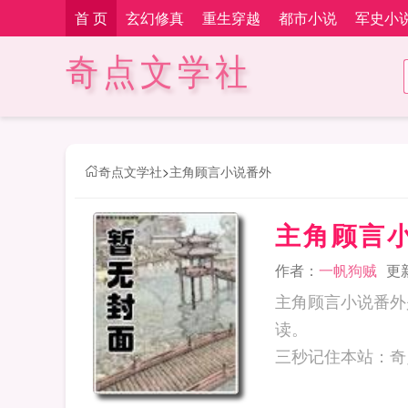
首 页
玄幻修真
重生穿越
都市小说
军史小
奇点文学社
奇点文学社
>
主角顾言小说番外
主角顾言
作者：
一帆狗贼
更新
主角顾言小说番外
读。