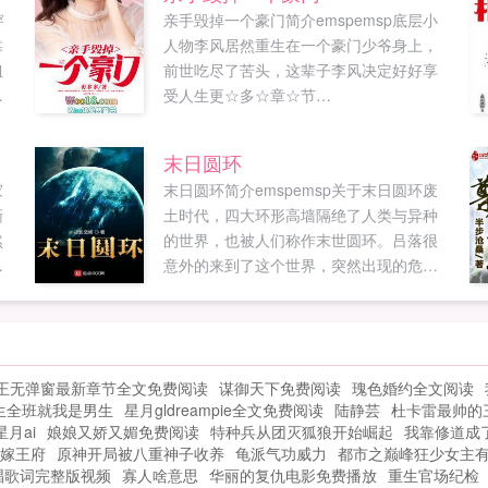
穿
亲手毁掉一个豪门简介emspemsp底层小
靠
人物李风居然重生在一个豪门少爷身上，
姐
前世吃尽了苦头，这辈子李风决定好好享
姐
受人生更☆多☆章☆节
唯
woo18vipWoo18vip...
里
末日圆环
，
家
末日圆环简介emspemsp关于末日圆环废
，
撕
土时代，四大环形高墙隔绝了人类与异种
然
的世界，也被人们称作末世圆环。吕落很
，
意外的来到了这个世界，突然出现的危机
让他有些无措时，他的视线里出现了这样
厮
的提示你弱的让人窒息，虽然你觉...
王无弹窗最新章节全文免费阅读
谋御天下免费阅读
瑰色婚约全文阅读
生全班就我是男生
星月gldreampie全文免费阅读
陆静芸
杜卡雷最帅的
星月ai
娘娘又娇又媚免费阅读
特种兵从团灭狐狼开始崛起
我靠修道成
嫁王府
原神开局被八重神子收养
龟派气功威力
都市之巅峰狂少女主
唱歌词完整版视频
寡人啥意思
华丽的复仇电影免费播放
重生官场纪检