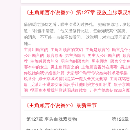
《主角顾言小说番外》第127章 巫族血脉双灵
蒲阴缓过那劲之后，眼中冷漠闪过挣扎。 她站在原地，发起
道：“我也不清楚。” 他又没修行此法，怎会知晓其中蹊跷
的消息，不可能一点都不曾听闻。 这说明，对方出现问题还
她...
主角叫顾言的
主角叫顾言的玄幻
主角是顾言的
顾言是什
公叫顾言的
顾言原著
男主角顾言
男主人公叫顾言的
顾
荐
主角叫顾言的名
男主角叫顾言的
男主顾言
顾言全文
哪本中的女主
男主角顾言之的
主角顾言番外在哪看
男主
你说她向我求婚番外篇
天后绑个鞋带你说她向我求婚续集
说番外
娘子京城名捕我是第一魔头全文无删减
主角沈铭恩
篇
反派儿子退婚女帝我反手让他叫娘方夜叶轻柔
娘子京城
阁
得罪资本后我的歌越唱越红续集
让你当德鲁伊你加入魔
《主角顾言小说番外》最新章节
第127章 巫族血脉双灵物
第126