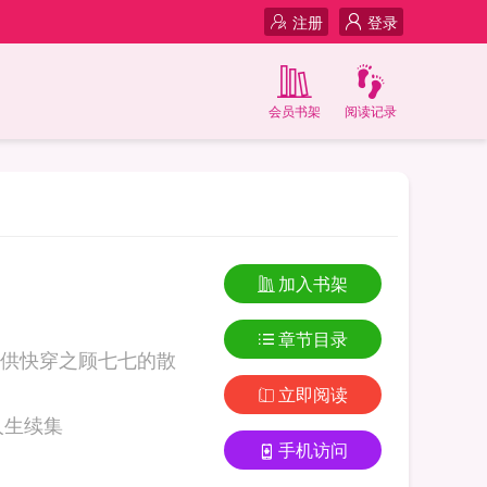
注册
登录
会员书架
阅读记录
加入书架
章节目录
供快穿之顾七七的散
立即阅读
之顾七七的散装人生续集
手机访问