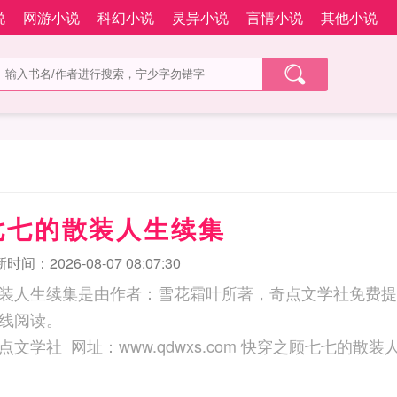
说
网游小说
科幻小说
灵异小说
言情小说
其他小说
七七的散装人生续集
时间：2026-08-07 08:07:30
装人生续集是由作者：雪花霜叶所著，奇点文学社免费提
线阅读。
三秒记住本站：奇点文学社 网址：www.qdwxs.com 快穿