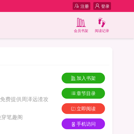
注册
登录
会员书架
阅读记录
加入书架
章节目录
免费提供周泽远渣攻
立即阅读
周泽远渣攻改造手册快穿笔趣阁
手机访问