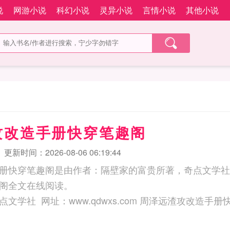
说
网游小说
科幻小说
灵异小说
言情小说
其他小说
攻改造手册快穿笔趣阁
更新时间：2026-08-06 06:19:44
册快穿笔趣阁是由作者：隔壁家的富贵所著，奇点文学社
阁全文在线阅读。
三秒记住本站：奇点文学社 网址：www.qdwxs.com 