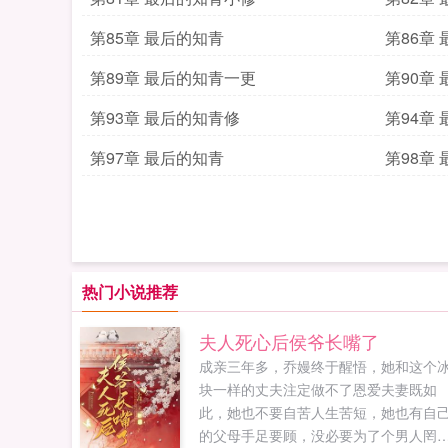
第85章 最后的知青
第86章
第89章 最后的知青一更
第90章
第93章 最后的知青修
第94章
第97章 最后的知青
第98章
热门小说推荐
夫人死心后侯爷长嘴了
成亲三年多，乔嫚终于醒悟，她和这个
块一样的丈夫注定做不了恩爱夫妻既如
此，她也不要自苦人生苦短，她也有自
的父母手足要顾，没必要为了个男人罔