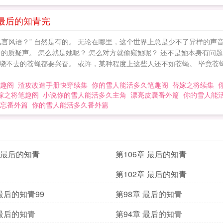
 最后的知青完
言风语？” 自然是有的。 无论在哪里，这个世界上总是少不了异样的声
的质疑声。 怎么就是她呢？ 怎么对方就偷窥她呢？ 还不是她本身有问
绕不去的苍蝇都要兴奋。 或许，某种程度上这些人还不如苍蝇。 毕竟苍
趣阁
渣攻改造手册快穿续集
你的雪人能活多久笔趣阁
替嫁之将续集
嫁之将笔趣阁
小说你的雪人能活多久主角
漂亮皮囊番外篇
你的雪人能
忘番外篇
你的雪人能活多久番外篇
章 最后的知青
第106章 最后的知青
第102章 最后的知青
 最后的知青99
第98章 最后的知青
 最后的知青
第94章 最后的知青