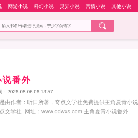
说
网游小说
科幻小说
灵异小说
言情小说
其他小说
小说番外
2026-08-06 06:13:57
是由作者：听日所著，奇点文学社免费提供主角夏青小说
三秒记住本站：奇点文学社 网址：www.qdwxs.com 主角夏青小说番外