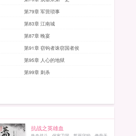
第79章 军营琐事
第83章 江南城
第87章 晚宴
第91章 窃钩者诛窃国者侯
第95章 人心的地狱
第99章 刺杀
抗战之英雄血
热血战斗，保家卫国，誓死守护，傲骨无