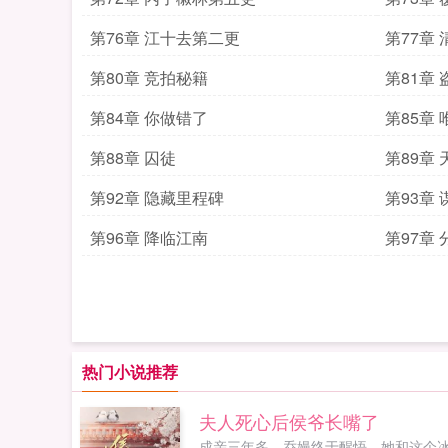
第76章 江十去第二更
第77章
第80章 竞拍秘籍
第81章
第84章 你做错了
第85章
第88章 囚徒
第89章
第92章 隐藏里程碑
第93章
第96章 降临江南
第97章 
热门小说推荐
夫人死心后侯爷长嘴了
成亲三年多，乔嫚终于醒悟，她和这个