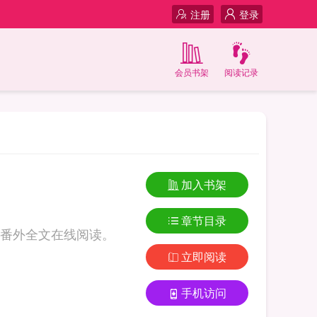
注册
登录
会员书架
阅读记录
加入书架
章节目录
番外全文在线阅读。
立即阅读
手机访问