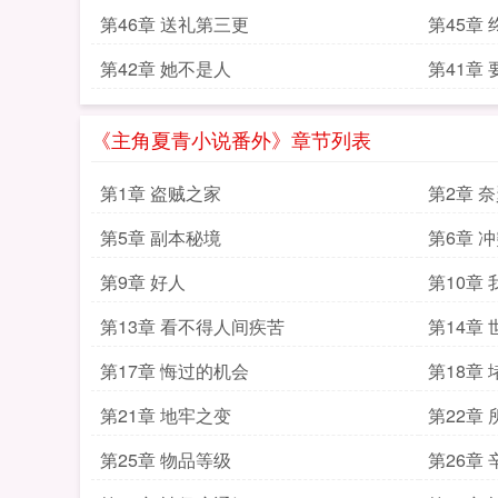
第46章 送礼第三更
第45章
第42章 她不是人
第41章
《主角夏青小说番外》章节列表
第1章 盗贼之家
第2章 
第5章 副本秘境
第6章 
第9章 好人
第10章
第13章 看不得人间疾苦
第14章 
第17章 悔过的机会
第18章 
第21章 地牢之变
第22章
第25章 物品等级
第26章