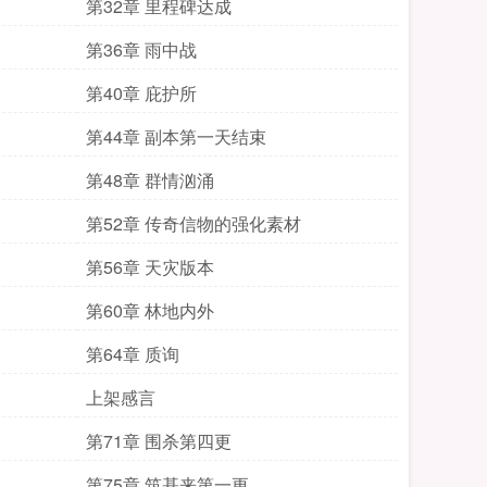
第32章 里程碑达成
第36章 雨中战
第40章 庇护所
第44章 副本第一天结束
第48章 群情汹涌
第52章 传奇信物的强化素材
第56章 天灾版本
第60章 林地内外
第64章 质询
上架感言
第71章 围杀第四更
第75章 筑基来第一更