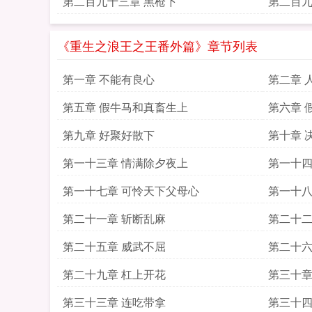
第二百九十三章 黑枪下
第二百九
《重生之浪王之王番外篇》章节列表
第一章 不能有良心
第二章 
第五章 假牛马和真畜生上
第六章 
第九章 好聚好散下
第十章 
第一十三章 情满除夕夜上
第一十四
第一十七章 可怜天下父母心
第一十八
第二十一章 斩断乱麻
第二十二
第二十五章 威武不屈
第二十六
第二十九章 杠上开花
第三十章
第三十三章 连吃带拿
第三十四