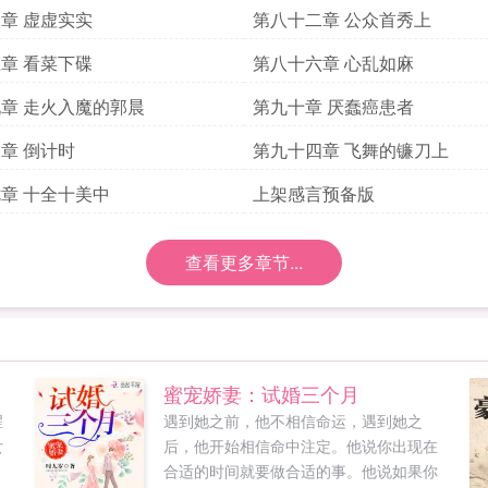
章 虚虚实实
第八十二章 公众首秀上
章 看菜下碟
第八十六章 心乱如麻
章 走火入魔的郭晨
第九十章 厌蠢癌患者
章 倒计时
第九十四章 飞舞的镰刀上
章 十全十美中
上架感言预备版
查看更多章节...
蜜宠娇妻：试婚三个月
腥
遇到她之前，他不相信命运，遇到她之
女
后，他开始相信命中注定。他说你出现在
合适的时间就要做合适的事。他说如果你