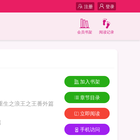
注册
登录
会员书架
阅读记录
加入书架
章节目录
重生之浪王之王番外篇
立即阅读
篇
手机访问