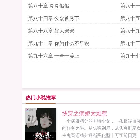
第八十章 真真假假
第八十一
第八十四章 公众首秀下
第八十五
第八十八章 好人叔叔
第八十九
第九十二章 你为什么不早说
第九十三
第九十六章 十全十美上
第九十七
热门小说推荐
快穿之病娇太难惹
一个病娇精分的哥特少女，一条极端血
的任务之路。从头强到尾，从头爽到尾
主鬼畜还精分逐渐黑化型十万字前日更