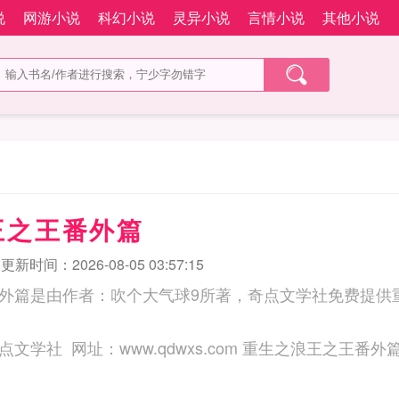
说
网游小说
科幻小说
灵异小说
言情小说
其他小说
王之王番外篇
更新时间：2026-08-05 03:57:15
外篇是由作者：吹个大气球9所著，奇点文学社免费提供
三秒记住本站：奇点文学社 网址：www.qdwxs.com 重生之浪王之王番外