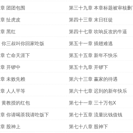
章 团团包围
第三十九章 本章标题被审核删
章 扯虎皮
第四十三章 末日狂徒
章 黑红
第四十七章 吹响反攻的牛逼
 你三叔叫你回家吃饭
第五十一章 插翅难逃
章 亡命天涯下
第五十五章 新年不快乐
章 开锣中
第五十九章 开锣下
章 未败先赖
第六十三章 赢家的待遇
章 人人平等
第六十七章 迟到的新年快乐
 黄教授的红包
第七十一章 三十万包X
章 你请喝茶我请吃饭下
第七十五章 流量比钱值钱
章 股神上
第七十八章 股神下