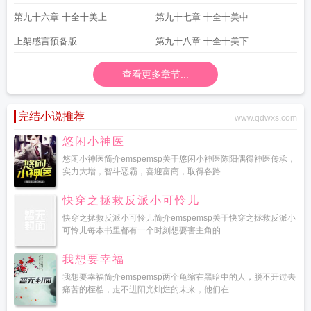
第九十六章 十全十美上
第九十七章 十全十美中
上架感言预备版
第九十八章 十全十美下
查看更多章节...
完结小说推荐
www.qdwxs.com
悠闲小神医
悠闲小神医简介emspemsp关于悠闲小神医陈阳偶得神医传承，
实力大增，智斗恶霸，喜迎富商，取得各路...
快穿之拯救反派小可怜儿
快穿之拯救反派小可怜儿简介emspemsp关于快穿之拯救反派小
可怜儿每本书里都有一个时刻想要害主角的...
我想要幸福
我想要幸福简介emspemsp两个龟缩在黑暗中的人，脱不开过去
痛苦的桎梏，走不进阳光灿烂的未来，他们在...