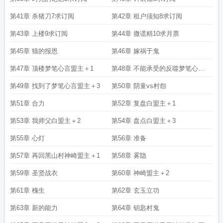
第41章 杀猪刀7求订阅
第42章 租户须知8求订阅
第43章 上楼9求订阅
第44章 撒谎精10求月票
第45章 猫的报恩
第46章 嫁祸于鬼
第47章 顶楼梦笔心言盟主＋1
第48章 不能承受的反噬梦笔心言
盟主＋2
第49章 找到了梦笔心言盟主＋3
第50章 阴童vs村怨
第51章 合力
第52章 复盘白盟主＋1
第53章 我师父白盟主＋2
第54章 盘点白盟主＋3
第55章 心灯
第56章 准备
第57章 再回黑山村神崎盟主＋1
第58章 雾隐
第59章 圣贤战衣
第60章 神崎盟主＋2
第61章 槐生
第62章 玄玉立功
第63章 新的能力
第64章 钥匙村鬼