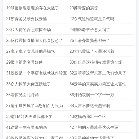
19颠覆物理定理的存在太猛了
20苏青鸾的震惊
21苏青鸾父亲要找云墨
22杀气这难道就是杀气吗
23和大佬的合照震惊全场
24糟糕老爷子惹大祸了
25反转震惊直播间大佬直接怂了
26土豪齐聚撕葱都来了
27疯了疯了女儿跟他是福气
28大佬震惊了云墨还活着
29报老祖宗名号好使
30仅仅是这根拐杖就震惊全场
31仅仅是一个字店老板就视作珍宝
32云菲菲这背景富二代们惊呆了
33众人惊呆大佬直接跪了
34云墨的真实实力简直让人害怕
35震惊见面礼丹药
36开始表演一个字一千万
37这个世界疯了吗怒刷百万只为
38大言不惭这云墨谁啊
39这TM能叫画送我都不要
40这幅画我出一个亿
41这是一副有灵魂的画
42当初的云墨就是这么牛逼
43仅仅是答应吃饭大佬一家子都兴
43云墨的礼物大佬震惊了