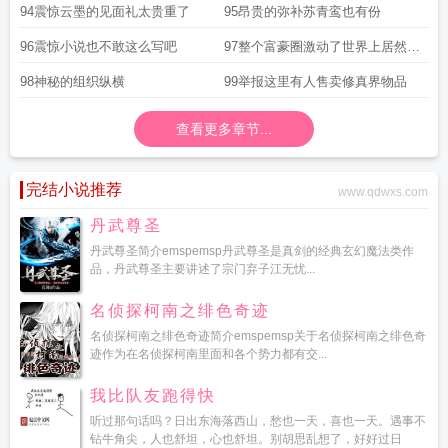
94震惊云墨的见面礼太贵重了
95昂贵的弥补苏青鸾也有份
96震惊小说也不敢这么写吧
97整个富豪圈激动了世界上居然有
如此医术
98神秘的组织纵横
99举报这里有人售卖修真界物品
查看更多章节...
完结小说推荐
www.qdwxs.com
丹武尊圣
丹武尊圣简介emspemsp丹武尊圣是真剑的经典玄幻魔法类作
品，丹武尊圣主要讲述了宗门弃子江无忧...
名侦探柯南之绯色奇迹
名侦探柯南之绯色奇迹简介emspemsp关于名侦探柯南之绯色奇
迹作为在名侦探柯南里面和各个势力都有交...
我比队友跑得快
听过那句话吗？日出东海落西山，愁也一天，喜也一天。遇事不
钻牛角尖，人也舒坦，心也舒坦。别胡思乱想了，好好过日