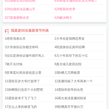
631堪称石头内部结构
630有着木属性的石头太奇怪了
大爷
百岁大爷激活修仙系统最新章节
我真是00后动画片
百岁大爷从女寝打
卡
我真是00后奇书网
我真是00后全文在线
百岁大爷激活修仙系统起点
百岁大
629合拢的冰晶搬山手
628暂新的世界
爷激活修仙系统
我真是00后无删减全文免费阅读
我真是00后最新章节笔趣
阁
我真是00后最新章节免费
儿童节汇演后爆火
百岁大爷网恋奔现我真是00后
627跟着蜜蜂余党
626解决蜂王
笔趣阁
我真是00后书评
我真是00后无弹窗阅读
1百多岁老人
我真是00后原
著
我真是00后云墨苏青鸾
百岁大爷激活
我真是00后123读书网
我真是00后笔
我真是00后最新
章节列表
趣阁在线
我真是00后阅读
我真是00后全文免费阅读
百岁大爷的退休生活
我真
是00后免费阅读
1绝世强者出关
我真是00后第三中文网
2大爷你是我网恋男友
我真是00后在线阅读
百岁大爷网恋奔
现我真是00后林北
我真是00后无弹窗免费
我真是00后笔趣阁
我真是00后是那
3大爷身份证你都没有吗
4民国身份证真00后啊
个APP的
网红百岁奶奶怎么没更新了
我真是00后最新章节
百岁大爷网恋奔现我
真是00后狐狸的粉尾巴
我真是00后无删减版在线阅读
我真是00后 笔趣阁
我真
5仅仅是身份证编号就吓死人
6几十年前存下的五十亿
是00后林北
我真是00后电子书
我真是00后全本
从街访开始火爆全网
我真是00
7敢不兑付钱
8真京城几套四合院
后78
百岁网红老人
我真是00后动漫
我真是00后云墨
我真是00后在线阅读免
费
我真是00后笔趣阁最新章节TXT
我真是00后免费阅读无弹窗
我真是00后全
9苏青鸾社死你曾祖是云墨
10卧槽几万两银票
文免费阅读软件
百岁大爷网恋奔现我真是00后免费
我真是00后全文免费
我真
11震惊百岁大爷打篮球了
12直播间疯了大爷再来一个
是00后笔趣阁免费阅读
我真是00后免费阅读软件
百岁老人谈恋爱
百岁老人的
恋爱之旅
我真是00后最新章节在线阅读
百岁大爷网恋奔现我真是00后云墨
我
13孙啊我们也买个大别墅吧
14震惊和皇帝的合照
真是00后 狐狸的粉尾巴
我真是00后(云墨、苏青鸾)
我真是00后笔趣阁5200
我
真是00后全本免费
100岁大爷图片
我真是00后免费
我真是00后境界区分
我真
15震惊老爷子飞了飞了
16再次表演直播间惊呆
是00后精校版免费
17怎么上来的难道飞的
18卧槽真空手接白刃