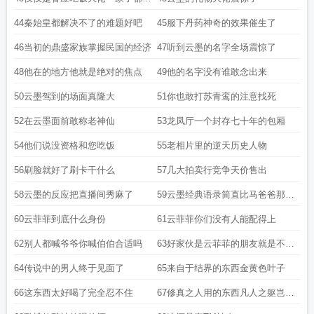
奋了
44秦始皇都解决不了的难题好吧
45服下丹药神奇的效果催生了
46当初的鼎盛家族掌握民国的经济
47听到云墨的名字全场震惊了
48他在的地方他就是绝对的焦点
49他的名字没有谁敢念出来
50云墨驾到的场面真隆大
51你也敢打苏青鸾的注意找死
52在云墨面前敢称老神仙
53龙凤厅一个封存七十年的包厢
54他们说没资格和您吃饭
55老相片里的逆天历史人物
56刷脸就好了刷卡干什么
57几大拍卖行竞争天价售出
58云墨的反应把直播间秀麻了
59云墨经典语录简直比马爸爸那句
还牛
60云菲菲到底什么身份
61云菲菲你们没有人能配得上
62别人都喊爷爷你喊伯伯合适吗
63好家伙是云菲菲的朋友就是不一
样
64传说中的男人终于见面了
65来自于结界的东西金黄色叶子
66这东西太好喝了完全忍不住
67修真之人用的东西凡人之躯岂能