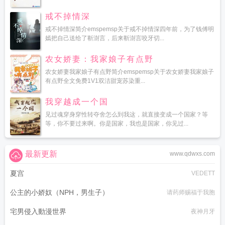
戒不掉情深
戒不掉情深简介emspemsp关于戒不掉情深四年前，为了钱傅明
嫣把自己送给了靳澍言，后来靳澍言咬牙切...
农女娇妻：我家娘子有点野
农女娇妻我家娘子有点野简介emspemsp关于农女娇妻我家娘子
有点野全文免费1V1双洁甜宠苏染重...
我穿越成一个国
见过魂穿身穿性转夺舍怎么到我这，就直接变成一个国家？等
等，你不要过来啊。你是国家，我也是国家，你见过...
最新更新
www.qdwxs.com
夏宫
VEDETT
公主的小娇奴（NPH，男生子）
请药师赐福于我胞
宅男侵入動漫世界
夜神月牙