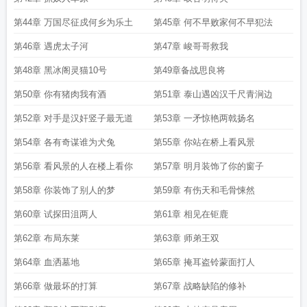
第44章 万国尽征戍何乡为乐土
第45章 何不早败家何不早犯法
第46章 遇虎太子河
第47章 峻哥哥救我
第48章 黑冰阁灵猫10号
第49章备战思良将
第50章 你有猪肉我有酒
第51章 泰山遇凶汉千尺青涧边
第52章 对手是汉奸竖子最无道
第53章 一矛惊艳两戟扬名
第54章 各有奇谋谁为犬兔
第55章 你站在桥上看风景
第56章 看风景的人在楼上看你
第57章 明月装饰了你的窗子
第58章 你装饰了别人的梦
第59章 有伤天和毛骨悚然
第60章 试探田沮两人
第61章 相见在钜鹿
第62章 布局东莱
第63章 师弟王双
第64章 血洒墓地
第65章 掩耳盗铃蒙面打人
第66章 做最坏的打算
第67章 战略缺陷的修补