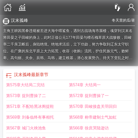
汉末孤峰
冬天里的瓜
/著
主角王耕因黑拳违规被丟进大海中喂鲨鱼，遇到古战场海市蜃楼，魂穿到汉末名
将田晏之子田峻的身上，此时正值公元177年田晏与檀石槐草原大战惨败，田峻
率二千亲卫断后，身陷绝境。绝地求活后，立下功勋，努力争取到辽东太守职
位。在广褒的东北平原上大力拓荒，收容（收购）流民，护住民族元气，败鲜
卑、高句丽、夫余、辰韩、马韩，建立根基，潜心发展势力。待天下变乱之时，
南向而争天下。如果您喜欢汉末孤峰，别忘记分享给朋友.
汉末孤峰全本TXT免
费
孤峰入汉的意思是什么
孤峰入汉的汉意思
汗末孤峰
汉末孤峰田峻
汉末孤峰
汉末孤峰
最新章节
全集TXT
汉末孤峰全文TXT
孤峰入汉的汉是什么意思
大汉孤峰
汉末孤峰精
第575章大结局二完结
第574章 大结局一
校
汉末孤峰全文免费阅读
汉未孤丰
汉未孤峰笔趣阁
汉末孤峰有几个女主
汉末
孤峰大结局
汉未狐峰
汉末孤峰TXT
汉末孤峰全本TXT百度
汉末孤峰txt
汉末孤
第573章 捉到曹操了二
第572章 捉到曹操了一
峰 冬天里的瓜
汉末孤峰笔趣阁
汉末孤峰正版免费阅读软件
汉末孤峰txt精校奇
书
汉末孤峰精校版
混在东汉末
汉末孤峰全本TXT免费阅读
汉末孤峰免费阅
第571章 不配给黑冰阁提鞋
第570章 田峻接盘关羽回归
读
汉末孤峰t×t全本免费
汉末孤峰最新章节免费阅读
汉末弧峰
汉末孤峰txt精校
第569章 刘备临终有事相托
第568章 称帝建制士气如虹
第567章 城门火殃池鱼
第566章 徐庶哭陆逊访