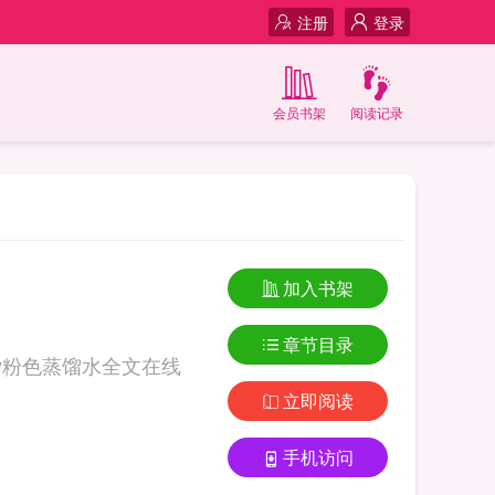
注册
登录
会员书架
阅读记录
加入书架
章节目录
y粉色蒸馏水全文在线
立即阅读
手机访问