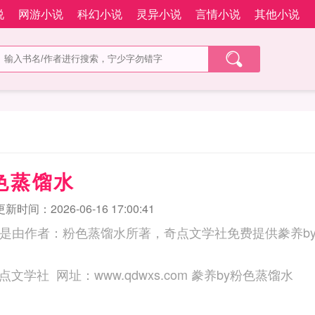
说
网游小说
科幻小说
灵异小说
言情小说
其他小说
色蒸馏水
更新时间：2026-06-16 17:00:41
水是由作者：粉色蒸馏水所著，奇点文学社免费提供豢养b
三秒记住本站：奇点文学社 网址：www.qdwxs.com 豢养by粉色蒸馏水