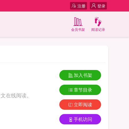
注册
登录
会员书架
阅读记录
加入书架
章节目录
全文在线阅读。
立即阅读
手机访问