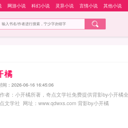
说
网游小说
科幻小说
灵异小说
言情小说
其他小说
开橘
：2026-06-16 16:45:06
由作者：小开橘所著，奇点文学社免费提供背影by小开橘
三秒记住本站：奇点文学社 网址：www.qdwxs.com 背影by小开橘