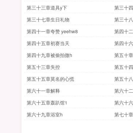
第三十三章道具y下
第三十
第三十七章生日礼物
第三十八章
第四十一章夸赞 yeehw8
第四十
第四十五章初赛当天
第四十
第四十九章被偷拍微h
第五十章
第五十三章失控
第五十
第五十五章莫名的心慌
第五十
第六十一章解释
第六十二
第六十五章轰趴馆1
第六十六
第六十九章浴室h
第七十章