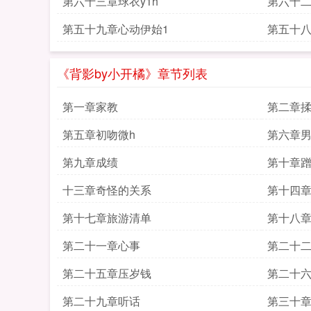
第六十三章球衣y1h
第六十二
第五十九章心动伊始1
第五十
《背影by小开橘》章节列表
第一章家教
第二章
第五章初吻微h
第六章
第九章成绩
第十章蹭
十三章奇怪的关系
第十四章
第十七章旅游清单
第十八
第二十一章心事
第二十
第二十五章压岁钱
第二十
第二十九章听话
第三十