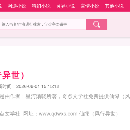
说
网游小说
科幻小说
灵异小说
言情小说
其他小说
行异世）
时间：2026-06-01 15:15:12
是由作者：星河渐晓所著，奇点文学社免费提供仙绿（风
三秒记住本站：奇点文学社 网址：www.qdwxs.com 仙绿（风行异世）