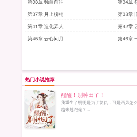
第33章 独自前往
第34章
第37章 月上柳梢
第38章
第41章 造化弄人
第42章
第45章 云心问月
第46章
热门小说推荐
醒醒！别种田了！
我重生了明明是为了复仇，可是画风怎
越来越跑偏？...