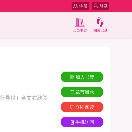
注册
登录
会员书架
阅读记录
加入书架
章节目录
行异世）全文在线阅
立即阅读
手机访问