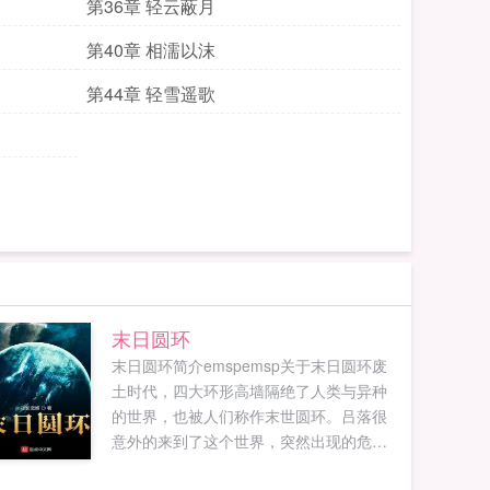
第36章 轻云蔽月
第40章 相濡以沫
第44章 轻雪遥歌
末日圆环
末日圆环简介emspemsp关于末日圆环废
土时代，四大环形高墙隔绝了人类与异种
的世界，也被人们称作末世圆环。吕落很
意外的来到了这个世界，突然出现的危机
让他有些无措时，他的视线里出现了这样