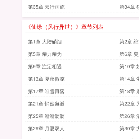
第35章 云行雨施
第34章
《仙绿（风行异世）》章节列表
第1章 大陆硝烟
第2章 
第5章 亲力亲为
第6章 
第9章 注定相遇
第10章
第13章 夏夜微凉
第14章
第17章 唯雪再落
第18章
第21章 悄然邂逅
第22章
第25章 淅淅沥沥
第26章
第29章 月夏双人
第30章