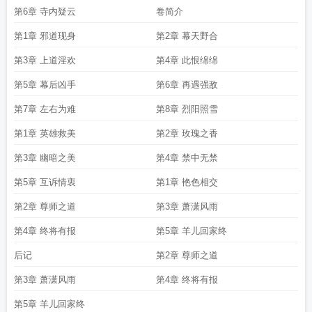
第6章 寺内疑云
卷简介
第1章 邪道现身
第2章 幕天野合
第3章 上道淫欢
第4章 此恨绵绵
第5章 幕后凶手
第6章 再遇强敌
第7章 左右为难
第8章 烈阳照雪
第1章 英雄救美
第2章 玫瑰之香
第3章 幽暗之美
第4章 禁中无禁
第5章 互诉情衷
第1章 艳色相交
第2章 尊师之道
第3章 萧潇风雨
第4章 终将有报
第5章 羊儿回家终
后记
第2章 尊师之道
第3章 萧潇风雨
第4章 终将有报
第5章 羊儿回家终