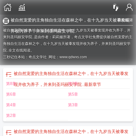
被自然宠爱的主角独自生活在森林之中，在十九岁当天被黍发现
莉莉娅
/著
被自然宠爱的主角独自生活在森林之中，在十九岁当天被黍发现并收为养子，并
并收为养子，并来到圣玛丽安学院..
来到圣玛丽安学院..是由作者：莉莉娅所著，奇点文学社免费提供被自然宠爱的主
角独自生活在森林之中，在十九岁当天被黍发现并收为养子，并来到圣玛丽安学
院..全文在线阅读。
三秒记住本站：奇点文学社 网址：www.qdwxs.com
被自然宠爱的主角独自生活在森林之中，在十九岁当天被黍发
第8章
第7章
现并收为养子，并来到圣玛丽安学院..
最新章节
第6章
第5章
第4章
第3章
第2章
被自然宠爱的主角独自生活在森林之中，在十九岁当天被黍发