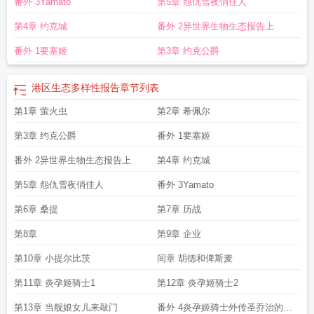
番外 3Yamato
第5章 怨仇雪夜俏佳人
第4章 约克城
番外 2异世界生物生态报告上
番外 1要塞姬
第3章 约克公爵
港区生态多样性报告
章节列表
第1章 萤火虫
第2章 希佩尔
第3章 约克公爵
番外 1要塞姬
番外 2异世界生物生态报告上
第4章 约克城
第5章 怨仇雪夜俏佳人
番外 3Yamato
第6章 桑提
第7章 历战
第8章
第9章 企业
第10章 小提尔比茨
间章 胡德和俾斯麦
第11章 炎孕姬骑士1
第12章 炎孕姬骑士2
第13章 当舰娘女儿来敲门
番外 4炎孕姬骑士外传圣乔治的提