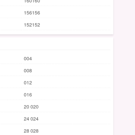
160160
156156
152152
004
008
012
016
20 020
24 024
28 028