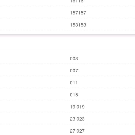
161161
157157
153153
003
007
011
015
19 019
23 023
27 027