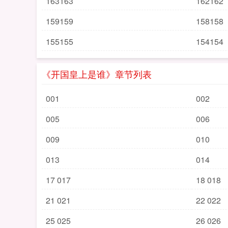
163163
162162
159159
158158
155155
154154
《开国皇上是谁》章节列表
001
002
005
006
009
010
013
014
17 017
18 018
21 021
22 022
25 025
26 026