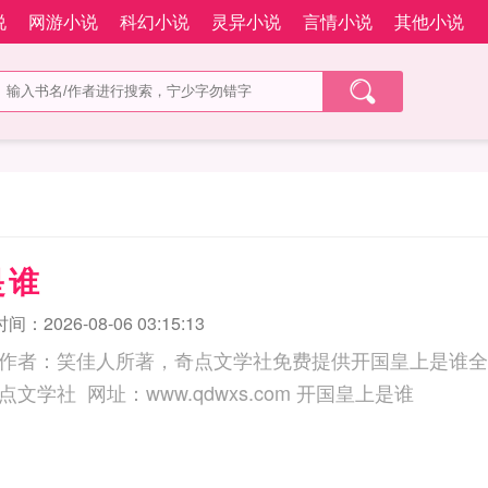
说
网游小说
科幻小说
灵异小说
言情小说
其他小说
是谁
：2026-08-06 03:15:13
作者：笑佳人所著，奇点文学社免费提供开国皇上是谁全
三秒记住本站：奇点文学社 网址：www.qdwxs.com 开国皇上是谁