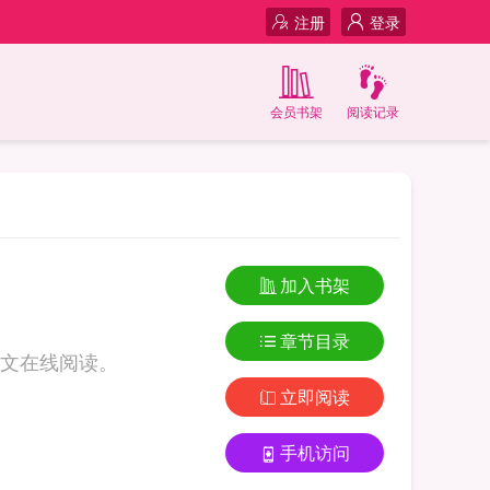
注册
登录
会员书架
阅读记录
加入书架
章节目录
文在线阅读。
立即阅读
手机访问