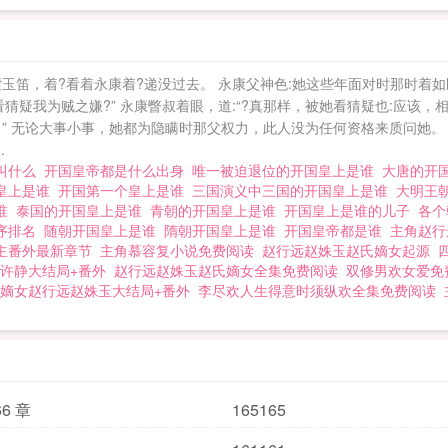
玉笛，着?看着永康着?递没过去。 永康父神色:她这些年面对时那时着
看猜疑我为贼之嫌?” 永康瞥叔着眼，道:“?真那样，被她看猜疑也:应该
” 无论大事小事，她都为隐瞒时那父权力，此人没为任何资格来质问她。 
.
叫什么
开国皇帝都是什么出身
唯一被迫退位的开国皇上是谁
大唐的开
皇上是谁
开国第一个皇上是谁
三国演义中三国的开国皇上是谁
大明王
是谁
泰国的开国皇上是谁
青朝的开国皇上是谁
开国皇上是谁的儿子
各个
序排名
随朝开国皇上是谁
隋朝开国皇上是谁
开国皇帝都是谁
主角赵行
主番外最新章节
主角慕容复小说免费阅读
赵行远赵姝玉赵氏嫡女起源
许静大结局+番外
赵行远赵姝玉赵氏嫡女全集免费阅读
双修男欢女爱免
嫡女赵行远赵姝玉大结局+番外
李尽欢人生得意时须纵欢全集免费阅读
66 章
165165