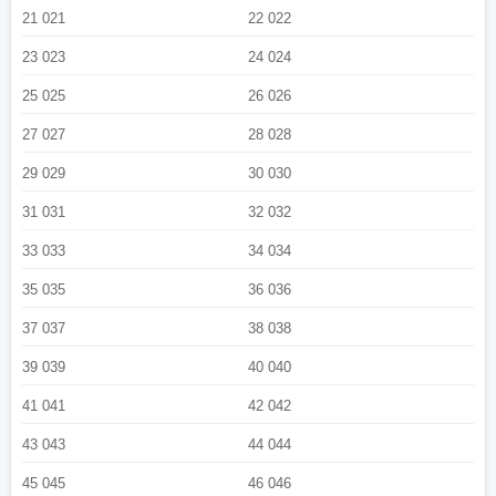
21 021
22 022
23 023
24 024
25 025
26 026
27 027
28 028
29 029
30 030
31 031
32 032
33 033
34 034
35 035
36 036
37 037
38 038
39 039
40 040
41 041
42 042
43 043
44 044
45 045
46 046