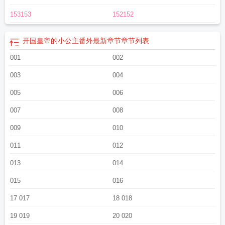
153153
152152
开国皇帝的小公主番外最新章节
章节列表
001
002
003
004
005
006
007
008
009
010
011
012
013
014
015
016
17 017
18 018
19 019
20 020