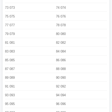
73 073
74 074
75 075
76 076
77 077
78 078
79 079
80 080
81 081
82 082
83 083
84 084
85 085
86 086
87 087
88 088
89 089
90 090
91 091
92 092
93 093
94 094
95 095
96 096