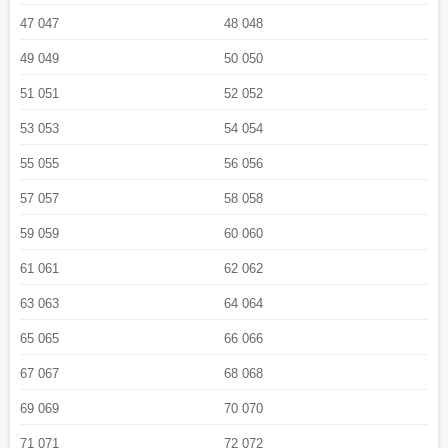
47 047
48 048
49 049
50 050
51 051
52 052
53 053
54 054
55 055
56 056
57 057
58 058
59 059
60 060
61 061
62 062
63 063
64 064
65 065
66 066
67 067
68 068
69 069
70 070
71 071
72 072