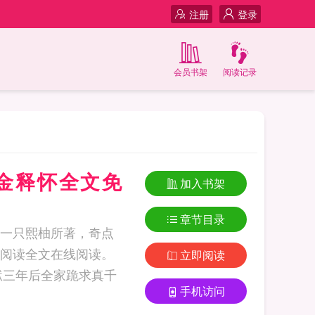
注册
登录
会员书架
阅读记录
金释怀全文免
加入书架
章节目录
一只熙柚所著，奇点
阅读全文在线阅读。
立即阅读
手机访问