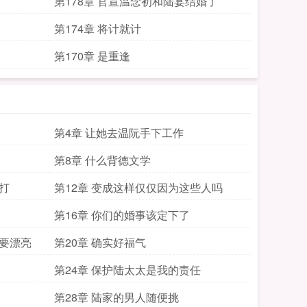
第178章 官宣温念初和陆宴结婚了
第174章 将计就计
第170章 是重逢
第4章 让她去温阮手下工作
第8章 什么背德文学
打
第12章 变成这样仅仅因为这些人吗
第16章 你们的婚事该定下了
还要漂亮
第20章 确实好福气
第24章 保护陆太太是我的责任
第28章 陆家的男人随便挑