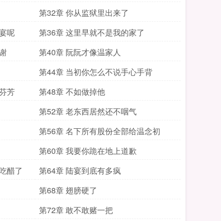
第32章 你从监狱里出来了
陆宴呢
第36章 这里早就不是我的家了
谢
第40章 阮阮才像温家人
第44章 当初你怎么不说手心手背
越芬芳
第48章 不如做掉他
第52章 老东西居然还不咽气
第56章 名下所有股份全部给温念初
第60章 我要你跪在地上道歉
宴吃醋了
第64章 陆宴到底有多疯
第68章 翅膀硬了
第72章 敢不敢赌一把