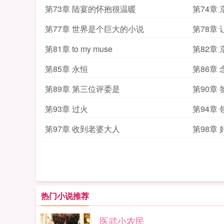
第73章 陆宴的怀抱很温暖
第74章
第77章 世界是个巨大的小说
第78章
第81章 to my muse
第82章
第85章 永恒
第86章
第89章 第三位评委是
第90章
第93章 过火
第94章 
第97章 收到老婆大人
第98章
热门小说推荐
医武小农民