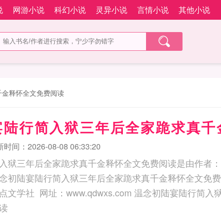
说
网游小说
科幻小说
灵异小说
言情小说
其他小说
千金释怀全文免费阅读
宴陆行简入狱三年后全家跪求真千
时间：2026-08-08 06:33:20
入狱三年后全家跪求真千金释怀全文免费阅读是由作者：
念初陆宴陆行简入狱三年后全家跪求真千金释怀全文免费
ww.qdwxs.com 温念初陆宴陆行简入狱三年后全家跪求真千
读