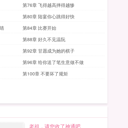
第76章 飞得越高摔得越惨
第80章 陆宴你心跳得好快
睛
第84章 比赛开始
第88章 好久不见温阮
第92章 甘愿成为她的棋子
第96章 给你送了笔生意做不做
第100章 不要坏了规矩
老祖，请您收了神通吧