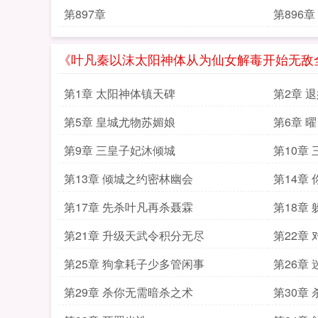
第897章
第896章
《叶凡秦以沫太阳神体从为仙女解毒开始无敌
第1章 太阳神体镇天碑
第2章 
第5章 皇城尤物苏媚娘
第6章 
第9章 三皇子妃沐倾城
第10章
第13章 倾城之约密林幽会
第14章
第17章 先杀叶凡再杀聂霖
第18章
第21章 升级天武令积分无尽
第22章
第25章 狗拿耗子少多管闲事
第26章
第29章 杀你无需暗杀之术
第30章