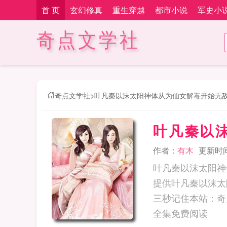
首 页
玄幻修真
重生穿越
都市小说
军史小
奇点文学社
奇点文学社
>
叶凡秦以沫太阳神体从为仙女解毒开始无
叶凡秦以
作者：
有木
更新时间：
叶凡秦以沫太阳神
提供叶凡秦以沫太
三秒记住本站：奇点文学社 网址：w
全集免费阅读