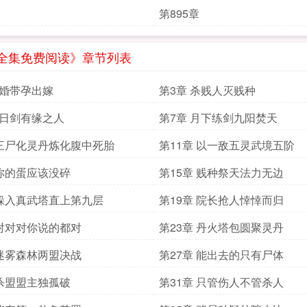
第895章
全集免费阅读》章节列表
退婚带孕出嫁
第3章 杀贱人灭贱种
曜日剑有缘之人
第7章 月下练剑九阳焚天
 三尸化灵丹炼化腹中死胎
第11章 以一敌五灵武境五阶
 你的蛋应该没碎
第15章 贱种祭天法力无边
 躲入真武塔直上第九层
第19章 院长抢人悻悻而归
 对对对你说的都对
第23章 丹火塔包圆聚灵丹
 迷雾森林两盟决战
第27章 能出去的只有尸体
 杀盟盟主独孤破
第31章 只管伤人不管杀人