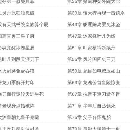
 能夺第一赦免其罪
第35章 赌局种疑外院大比
 血灵丹疯狂独孤破
第39章 镇天碑再现一击镇杀
 没有天武书院皇族算个屁
第43章 驱逐陈离罢免沐坚
 和离直奔三皇子府
第47章 沐家择叶凡为婿
 命魂觉醒冰魄星辰
第51章 叶家横祸断续丹
 送叶凡到段天涯刀下
第55章 风吟国四剑三刀
 冰火封路驱虎吞狼
第59章 龙目如电威压如山
 潜龙刀冢解开封印
第63章 龙魂俯首皇陵惊变
 拖刀而行邀段天涯生死
第67章 抗旨不遵刀斩圣旨
 萧老现身点指破阵
第71章 半年后自己领死
 太渊皇朝九皇子秦啸
第75章 父子各怀鬼胎
 月王反对秦以沫封圣
第79章 孤影太渊第十一俊