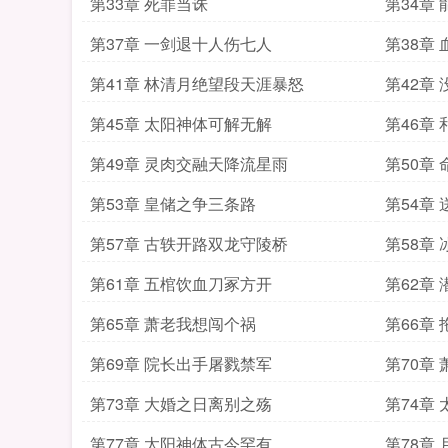
第33章 死罪当诛
第34章
第37章 一剑退十人伤七人
第38章
第41章 林清月绝望段天涯暴怒
第42章
第45章 太阳神体可解无解
第46章
第49章 灵肉交融天降流星雨
第50章
第53章 皇储之争三条路
第54章
第57章 古轶开路双龙守陵桥
第58章
第61章 五棺饮血刀冢方开
第62章
第65章 萧老我想闯个祸
第66章
第69章 院长出手屠戮禁军
第70章
第73章 大婚之日离别之殇
第74章
第77章 太阳神体古今罕有
第78章