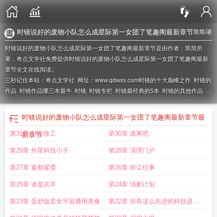
时镜说好的废物小队怎么成星际第一女团了笔趣阁最新章节
简简
/著
时镜说好的废物小队怎么成星际第一女团了笔趣阁最新章节是由作者：简简所
著，奇点文学社免费提供时镜说好的废物小队怎么成星际第一女团了笔趣阁最新
章节全文在线阅读。
三秒记住本站：奇点文学社 网址：www.qdwxs.com
时镜的十大巅峰之作
时镜的
作品
时镜作品哪三本最牛
时镜
时镜专栏
时镜最经典的5本
时镜的其他作品
时
镜哪部好看
时镜作品集
时镜推荐
时镜的书
时镜的怎么样
时镜的好看吗
时镜
全部
时镜的全部
时镜完结
时镜介绍
时镜写得最好的一部
时镜的文笔
时镜的
时镜说好的废物小队怎么成星际第一女团了笔趣阁最新章节
最
文
时镜作品
时镜语录
时镜新书
时镜口碑推荐
时镜的新书
第31章 打完收工
第30章 逃离吧
新章节
第29章 外星科技小子
第28章 清理门户
第27章 鲨都鲨喽
第26章 前尘往事
第25章 谁是羔羊
第24章 清剿计划
第23章 蛋炒饭是全宇宙通用美食
第22章 你有这么先进的科技进入
宇宙