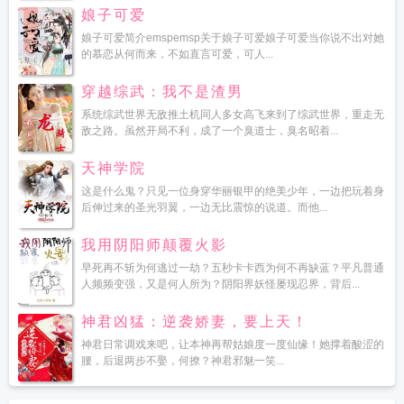
娘子可爱
娘子可爱简介emspemsp关于娘子可爱娘子可爱当你说不出对她
的慕恋从何而来，不如直言可爱，可人...
穿越综武：我不是渣男
系统综武世界无敌推土机同人多女高飞来到了综武世界，重走无
敌之路。虽然开局不利，成了一个臭道士，臭名昭着...
天神学院
这是什么鬼？只见一位身穿华丽银甲的绝美少年，一边把玩着身
后伸过来的圣光羽翼，一边无比震惊的说道。而他...
我用阴阳师颠覆火影
早死再不斩为何逃过一劫？五秒卡卡西为何不再缺蓝？平凡普通
人频频变强，又是何人所为？阴阳界妖怪屡现忍界，背后...
神君凶猛：逆袭娇妻，要上天！
神君日常调戏来吧，让本神再帮姑娘度一度仙缘！她撑着酸涩的
腰，后退两步不娶，何撩？神君邪魅一笑...