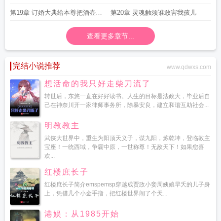
地气
第19章 订婚大典给本尊把酒壶放
第20章 灵魂触须谁敢害我孩儿
下
查看更多章节...
完结小说推荐
www.qdwxs.com
想活命的我只好走柴刀流了
转世后，东悠一直在好好读书。人生的目标是法政大，毕业后自
己在神奈川开一家律师事务所，除暴安良，建立和谐互助社会...
明教教主
武侠大世界中，重生为阳顶天义子，谋九阳，炼乾坤，登临教主
宝座！一统西域，争霸中原，一世称尊！无敌天下！如果您喜
欢...
红楼庶长子
红楼庶长子简介emspemsp穿越成贾政小妾周姨娘早夭的儿子身
上，凭借几个小金手指，把红楼世界闹了个天...
港娱：从1985开始