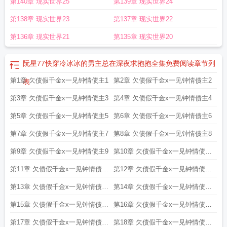
第140章 现实世界25
第139章 现实世界24
第138章 现实世界23
第137章 现实世界22
第136章 现实世界21
第135章 现实世界20
阮星77快穿冷冰冰的男主总在深夜求抱抱全集免费阅读
章节列
第1章 欠债假千金x一见钟情债主1
第2章 欠债假千金x一见钟情债主2
表
第3章 欠债假千金x一见钟情债主3
第4章 欠债假千金x一见钟情债主4
第5章 欠债假千金x一见钟情债主5
第6章 欠债假千金x一见钟情债主6
第7章 欠债假千金x一见钟情债主7
第8章 欠债假千金x一见钟情债主8
第9章 欠债假千金x一见钟情债主9
第10章 欠债假千金x一见钟情债主
10
第11章 欠债假千金x一见钟情债主
第12章 欠债假千金x一见钟情债主
11
12
第13章 欠债假千金x一见钟情债主
第14章 欠债假千金x一见钟情债主
13
14
第15章 欠债假千金x一见钟情债主
第16章 欠债假千金x一见钟情债主
15
16
第17章 欠债假千金x一见钟情债主
第18章 欠债假千金x一见钟情债主