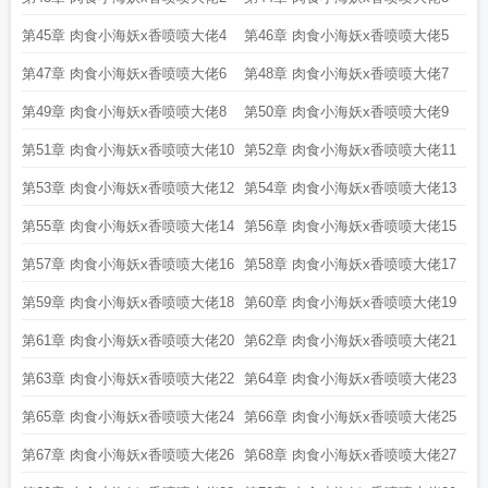
第45章 肉食小海妖x香喷喷大佬4
第46章 肉食小海妖x香喷喷大佬5
第47章 肉食小海妖x香喷喷大佬6
第48章 肉食小海妖x香喷喷大佬7
第49章 肉食小海妖x香喷喷大佬8
第50章 肉食小海妖x香喷喷大佬9
第51章 肉食小海妖x香喷喷大佬10
第52章 肉食小海妖x香喷喷大佬11
第53章 肉食小海妖x香喷喷大佬12
第54章 肉食小海妖x香喷喷大佬13
第55章 肉食小海妖x香喷喷大佬14
第56章 肉食小海妖x香喷喷大佬15
第57章 肉食小海妖x香喷喷大佬16
第58章 肉食小海妖x香喷喷大佬17
第59章 肉食小海妖x香喷喷大佬18
第60章 肉食小海妖x香喷喷大佬19
第61章 肉食小海妖x香喷喷大佬20
第62章 肉食小海妖x香喷喷大佬21
第63章 肉食小海妖x香喷喷大佬22
第64章 肉食小海妖x香喷喷大佬23
第65章 肉食小海妖x香喷喷大佬24
第66章 肉食小海妖x香喷喷大佬25
第67章 肉食小海妖x香喷喷大佬26
第68章 肉食小海妖x香喷喷大佬27