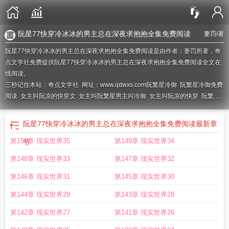
阮星77快穿冷冰冰的男主总在深夜求抱抱全集免费阅读
妻罚
/著
阮星77快穿冷冰冰的男主总在深夜求抱抱全集免费阅读是由作者：妻罚所著，奇
点文学社免费提供阮星77快穿冷冰冰的男主总在深夜求抱抱全集免费阅读全文在
线阅读。
三秒记住本站：奇点文学社 网址：www.qdwxs.com
阮繁星冷御
阮繁星冷御免费
阅读
女主叫阮凉的快穿文
女主叫阮繁星男主叫冷御
女主叫阮凉的快穿
阮繁星
冷御全文阅读
阮星77快穿冷冰冰的男主总在深夜求抱抱全集免费阅读
最新章
第150章 现实世界35
第149章 现实世界34
节
第148章 现实世界33
第147章 现实世界32
第146章 现实世界31
第145章 现实世界30
第144章 现实世界29
第143章 现实世界28
第142章 现实世界27
第141章 现实世界26