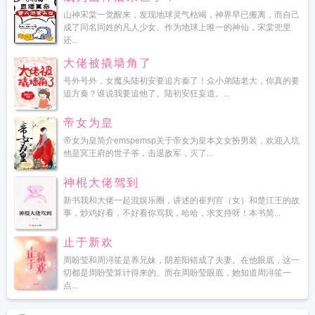
山神宋棠一觉醒来，发现地球灵气枯竭，神界早已搬离，而自己
成了同名同姓的凡人少女。作为地球上唯一的神仙，宋棠兜里
还...
大佬被撬墙角了
号外号外，女魔头陆初安要追方秦了！众小弟陆老大，你真的要
追方秦？谁说我要追他了。陆初安狂妄道。...
帝女为皇
帝女为皇简介emspemsp关于帝女为皇本文女扮男装，欢迎入坑
他是冥王府的世子爷，击退敌军，灭了...
神棍大佬驾到
新书我和大佬一起混娱乐圈，讲述的崔判官（女）和楚江王的故
事，炒鸡好看，不好看你骂我，哈哈，求支持呀！本书简...
止于新欢
周盼莹和周浔笙是养兄妹，阴差阳错成了夫妻。在他眼底，这一
切都是周盼莹算计得来的。而在周盼莹眼底，她知道周浔笙一
点...