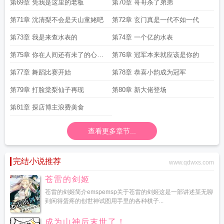
第69章 凭我是这里的老板
第70章 哥哥杀了弟弟
第71章 沈清梨不会是天山童姥吧
第72章 玄门真是一代不如一代
第73章 我是来查水表的
第74章 一个亿的水表
第75章 你在人间还有未了的心愿
第76章 冠军本来就应该是你的
吗
第77章 舞蹈比赛开始
第78章 恭喜小韵成为冠军
第79章 打脸棠梨仙子再现
第80章 新大佬登场
第81章 探店博主浪费美食
查看更多章节...
完结小说推荐
www.qdwxs.com
苍雷的剑姬
苍雷的剑姬简介emspemsp关于苍雷的剑姬这是一部讲述某无聊
到闲得蛋疼的创世神试图用手里的各种棋子...
成为山神后末世了！