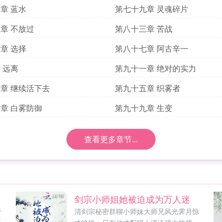
章 蓝水
第七十九章 灵魂碎片
章 不放过
第八十三章 苦战
章 选择
第八十七章 阿古辛一
 远离
第九十一章 绝对的实力
章 继续活下去
第九十五章 织雾者
章 白雾防御
第九十九章 生变
查看更多章节...
剑宗小师姐她被迫成为万人迷
于
清剑宗秘密群聊小师妹大师兄风光霁月惊