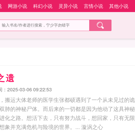
说
网游小说
科幻小说
灵异小说
言情小说
其他小说
之遗
2025-03-06 09:22:53
，搬运大体老师的医学生张都硕遇到了一个从未见过的诡
双肺的神秘尸体。而后来的一切都是因为他动了这具神秘
进化之路。想活下去，只有努力战斗，想回家，只有无限
已经是一个他无法想象并充满危机与险境的世界。... 漩涡之心