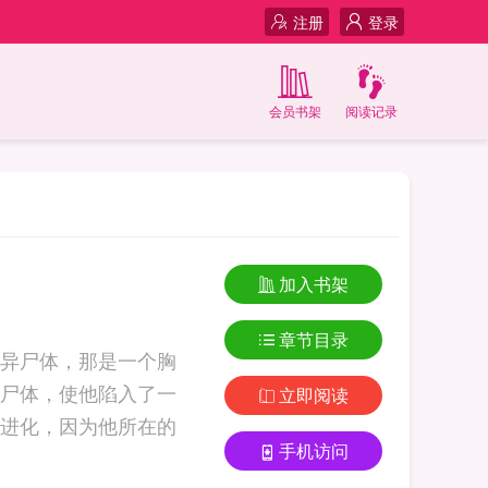
注册
登录
会员书架
阅读记录
加入书架
章节目录
异尸体，那是一个胸
尸体，使他陷入了一
立即阅读
进化，因为他所在的
手机访问