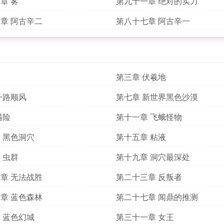
章 雾
第九十一章 绝对的实力
章 阿古辛二
第八十七章 阿古辛一
第三章 伏羲地
一路顺风
第七章 新世界黑色沙漠
遇险
第十一章 飞蛾怪物
 黑色洞穴
第十五章 粘液
 虫群
第十九章 洞穴最深处
章 无法战胜
第二十三章 反叛者
章 蓝色森林
第二十七章 闻鼎的推测
 蓝色幻城
第三十一章 女王