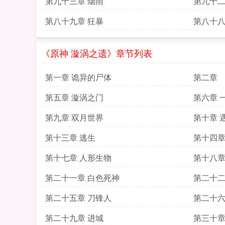
第九十三章 烟雨
第九十二
第八十九章 狂暴
第八十八
《原神 漩涡之遗》章节列表
第一章 诡异的尸体
第二章
第五章 漩涡之门
第六章 
第九章 双月世界
第十章 
第十三章 逃生
第十四章
第十七章 人形生物
第十八章
第二十一章 白色死神
第二十二
第二十五章 刀锋人
第二十六
第二十九章 进城
第三十章