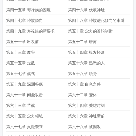
第四十五章 寿禄族的困境
第四十六章 伏羲神址
第四十七章 种族倾向
第四十八章 种族进化倾向的束缚
第四十九章 寿禄族的新要求
第五十章 念力的誓约制衡
第五十一章 出发前
第五十二章 暗河
第五十三章 魔谷
第五十四章 梳发怪形
第五十五章 走散
第五十六章 熟悉的人
第五十七章 战气
第五十八章 脱身
第五十九章 深渊谷底
第六十章 白色之兽
第六十一章 闻鼎攻击
第六十二章 变体
第六十三章 苦战
第六十四章 关键时刻
第六十五章 念力领域
第六十六章 神址壁前
第六十七章 灵魔袭来
第六十八章 被围攻