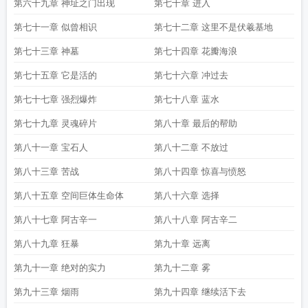
第六十九章 神址之门出现
第七十章 进入
第七十一章 似曾相识
第七十二章 这里不是伏羲基地
第七十三章 神墓
第七十四章 花瓣海浪
第七十五章 它是活的
第七十六章 冲过去
第七十七章 强烈爆炸
第七十八章 蓝水
第七十九章 灵魂碎片
第八十章 最后的帮助
第八十一章 宝石人
第八十二章 不放过
第八十三章 苦战
第八十四章 惊喜与愤怒
第八十五章 空间巨体生命体
第八十六章 选择
第八十七章 阿古辛一
第八十八章 阿古辛二
第八十九章 狂暴
第九十章 远离
第九十一章 绝对的实力
第九十二章 雾
第九十三章 烟雨
第九十四章 继续活下去