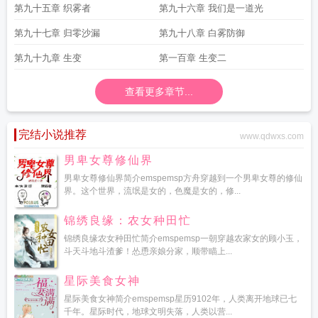
第九十五章 织雾者
第九十六章 我们是一道光
第九十七章 归零沙漏
第九十八章 白雾防御
第九十九章 生变
第一百章 生变二
查看更多章节...
完结小说推荐
www.qdwxs.com
男卑女尊修仙界
男卑女尊修仙界简介emspemsp方舟穿越到一个男卑女尊的修仙
界。这个世界，流氓是女的，色魔是女的，修...
锦绣良缘：农女种田忙
锦绣良缘农女种田忙简介emspemsp一朝穿越农家女的顾小玉，
斗天斗地斗渣爹！怂恿亲娘分家，顺带瞄上...
星际美食女神
星际美食女神简介emspemsp星历9102年，人类离开地球已七
千年。星际时代，地球文明失落，人类以营...