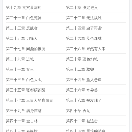
第十九章 洞穴最深处
第二十章 决定进入
第二十一章 白色死神
第二十二章 无法战胜
第二十三章 反叛者
第二十四章 虫群再袭
第二十五章 刀锋人
第二十六章 蓝色森林
第二十七章 闻鼎的推测
第二十八章 果然有人来
第二十九章 进城
第三十章 蓝色幻城
第三十一章 女王
第三十二章 取卵
第三十三章 白色大虫
第三十四章 坠入悬崖
第三十五章 张都硕苏醒
第三十六章 奇异兽
第三十七章 三目人的真面目
第三十八章 被发现了
第三十九章 满身窟窿
第四十章 再见
第四十一章 金古林
第四十二章 被追击
第四十三章 寿禄族
第四十四章 震惊的消息