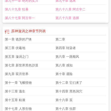
第九十一章 绝对的实力
第九十章 远离
第八十九章 狂暴
第八十八章 阿古辛二
第八十七章 阿古辛一
第八十六章 选择
原神漩涡之神
章节列表
第一章 诡异的尸体
第二章
第三章 伏羲地
第四章 转染者
第五章 漩涡之门
第六章 一路顺风
第七章 新世界黑色沙漠
第八章 感知
第九章 双月世界
第十章 遇险
第十一章 飞蛾怪物
第十二章 它们来了
第十三章 逃生
第十四章 黑色洞穴
第十五章 粘液
第十六章 茧
第十七章 人形生物
第十八章 虫群