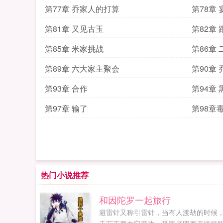
第77章 乔家人的打算
第78章
第81章 又见古玉
第82章 
第85章 米家挑战
第86章
第89章 六大家主聚会
第90章
第93章 合作
第94章
第97章 输了
第98章
热门小说推荐
和因陀罗一起旅行
避雷针又称引雷针，当有人渡劫的时候