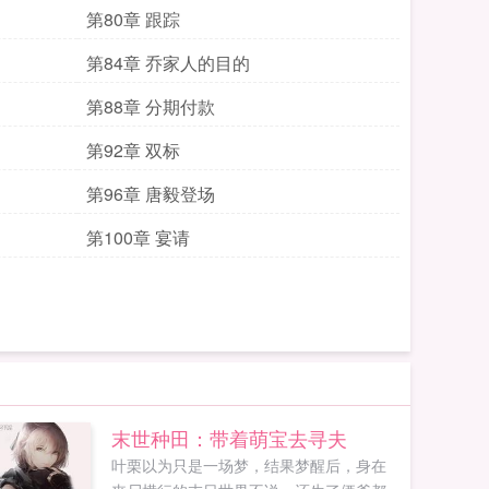
第80章 跟踪
第84章 乔家人的目的
第88章 分期付款
第92章 双标
第96章 唐毅登场
第100章 宴请
末世种田：带着萌宝去寻夫
叶栗以为只是一场梦，结果梦醒后，身在