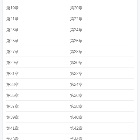
第19章
第20章
第21章
第22章
第23章
第24章
第25章
第26章
第27章
第28章
第29章
第30章
第31章
第32章
第33章
第34章
第35章
第36章
第37章
第38章
第39章
第40章
第41章
第42章
第43章
第44章