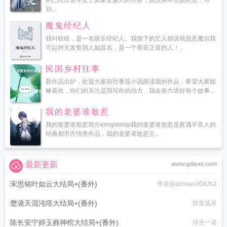
剑已经出世夺走了莫家全族人的性命，莫扶杀本也该死去，可
别...
魔鬼经纪人
我叫耿植，是一名娱乐经纪人。我旗下的艺人都说我是恶魔但我
可以对天发誓我人如其名，是一个善良正直的人！...
民国乡村往事
新作品出炉，欢迎大家前往番茄小说阅读我的作品，希望大家能
够喜欢，你们的关注是我写作的动力，我会努力讲好每个故事...
我的老婆谁敢惹
我的老婆谁敢惹简介emspemsp我的老婆谁敢惹是夜遇不良人的
经典都市言情类作品，我的老婆谁敢惹主...
最新更新
www.qdwxs.com
宋思铭叶如云大结局+(番外)
争渡@qimiaoUGtUK1
楚凌天混沌塔大结局+(番外)
惊蛰落月
陈长安宁婷玉葬神棺大结局+(番外)
浮生一诺