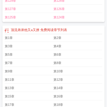
第129章
第128章
第127章
第126章
第125章
第124章
顶流弟弟他又a又撩 免费阅读
章节列表
第1章
第2章
第3章
第4章
第5章
第6章
第7章
第8章
第9章
第10章
第11章
第12章
第13章
第14章
第15章
第16章
第17章
第18章