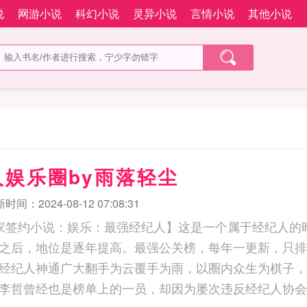
说
网游小说
科幻小说
灵异小说
言情小说
其他小说
娱乐圈by雨落轻尘
时间：2024-08-12 07:08:31
独家签约小说：娱乐：最强经纪人】这是一个属于经纪人的
之后，地位是逐年提高。最强公关榜，每年一更新，只排
经纪人神通广大翻手为云覆手为雨，以圈内众生为棋子，
李哲曾经也是榜单上的一员，却因为屡次违反经纪人协会