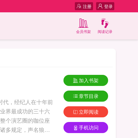
注册
登录
会员书架
阅读记录
加入书架
章节目录
时代，经纪人在十年前
业界最成功的三十六
立即阅读
整个演艺圈的咖位座
手机访问
诸多规定，声名狼