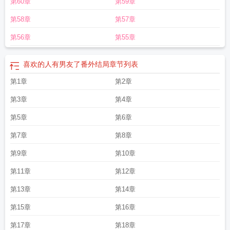
第60章
第59章
在线阅读
喜欢的人有男友了TXT百度
喜欢的人有男友了by秦三见
喜欢的人有男
友了by
喜欢的人有男友了在线阅读
喜欢的人有男友了by杨叶咩度度爱吃粉
喜欢
第58章
第57章
的人有男友了txt杨叶咩百度
有男朋友但是对别的男生心动了
第56章
第55章
喜欢的人有男友了番外结局
章节列表
第1章
第2章
第3章
第4章
第5章
第6章
第7章
第8章
第9章
第10章
第11章
第12章
第13章
第14章
第15章
第16章
第17章
第18章